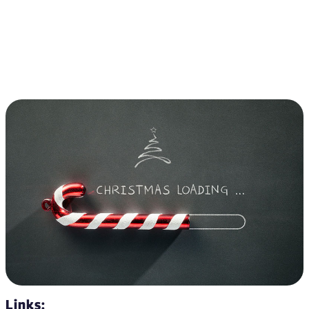
Links: