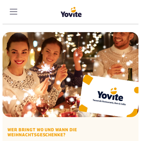
WER BRINGT WO UND WANN DIE
WEIHNACHTSGESCHENKE?