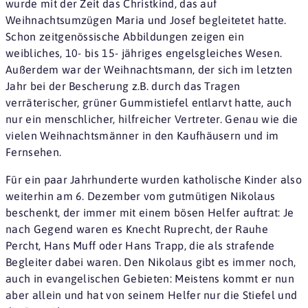
wurde mit der Zeit das Christkind, das auf
Weihnachtsumzügen Maria und Josef begleitetet hatte.
Schon zeitgenössische Abbildungen zeigen ein
weibliches, 10- bis 15- jähriges engelsgleiches Wesen.
Außerdem war der Weihnachtsmann, der sich im letzten
Jahr bei der Bescherung z.B. durch das Tragen
verräterischer, grüner Gummistiefel entlarvt hatte, auch
nur ein menschlicher, hilfreicher Vertreter. Genau wie die
vielen Weihnachtsmänner in den Kaufhäusern und im
Fernsehen.
Für ein paar Jahrhunderte wurden katholische Kinder also
weiterhin am 6. Dezember vom gutmütigen Nikolaus
beschenkt, der immer mit einem bösen Helfer auftrat: Je
nach Gegend waren es Knecht Ruprecht, der Rauhe
Percht, Hans Muff oder Hans Trapp, die als strafende
Begleiter dabei waren. Den Nikolaus gibt es immer noch,
auch in evangelischen Gebieten: Meistens kommt er nun
aber allein und hat von seinem Helfer nur die Stiefel und