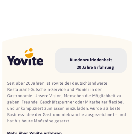
Kundenzufriedenheit
20 Jahre Erfahrung
Seit über 20 Jahren ist Yovite der deutschlandweite
Restaurant-Gutschein-Service und Pionier in der
Gastronomie. Unsere Vision, Menschen die Möglichkeit zu
geben, Freunde, Geschäftspartner oder Mitarbeiter flexibel
und unkompliziert zum Essen einzuladen, wurde als beste
Business-Idee der Gastronomiebranche ausgezeichnet – und
hat bis heute Maßstäbe gesetzt.
Mehr über Yovite erfahren