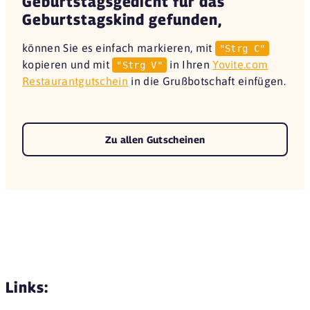
Geburtstagsgedicht für das
Geburtstagskind gefunden,
können Sie es einfach markieren, mit
"Strg C"
kopieren und mit
in Ihren
Yovite.com
"Strg V"
Restaurantgutschein
in die Grußbotschaft einfügen.
Zu allen Gutscheinen
Links: