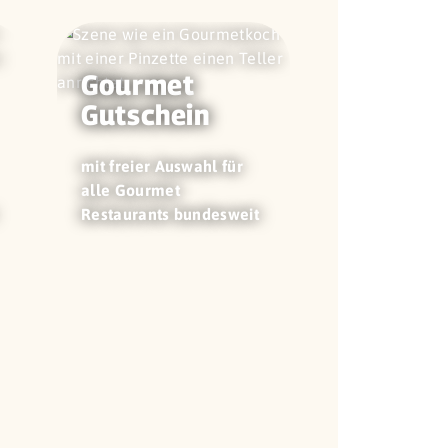
Gourmet
Gutschein
mit freier Auswahl für
alle Gourmet
Restaurants bundesweit