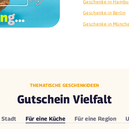
Geschenke in Hambu
Geschenke in Berlin
Geschenke in Münch
THEMATISCHE GESCHENKIDEEN
Gutschein Vielfalt
e
Stadt
Für eine
Küche
Für eine
Region
U