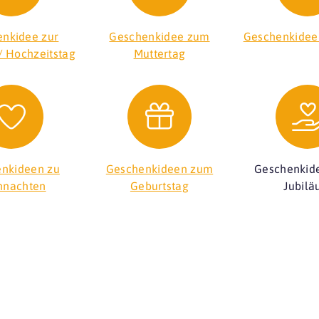
nkidee zur
Geschenkidee zum
Geschenkidee
/ Hochzeitstag
Muttertag
nkideen zu
Geschenkideen zum
Geschenkid
hnachten
Geburtstag
Jubil