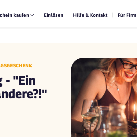
chein kaufen
Einlösen
Hilfe & Kontakt
Für Fir
TAGSGESCHENK
 - "Ein
andere?!"