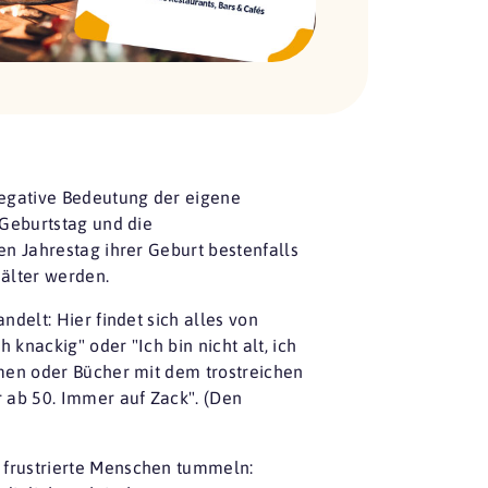
negative Bedeutung der eigene
 Geburtstag und die
en Jahrestag ihrer Geburt bestenfalls
 älter werden.
delt: Hier findet sich alles von
knackig" oder "Ich bin nicht alt, ich
amen oder Bücher mit dem trostreichen
r ab 50. Immer auf Zack". (Den
 frustrierte Menschen tummeln: