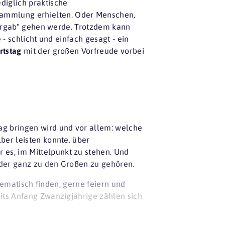
diglich praktische
sammlung erhielten. Oder Menschen,
"bergab" gehen werde. Trotzdem kann
 - schlicht und einfach gesagt - ein
rtstag
mit der großen Vorfreude vorbei
ag bringen wird und vor allem: welche
ber leisten konnte. über
es, im Mittelpunkt zu stehen. Und
 oder ganz zu den Großen zu gehören.
blematisch finden, gerne feiern und
eits Anfang Zwanzigjährige zählen sich