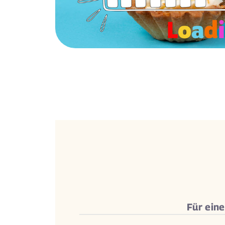
Für ein