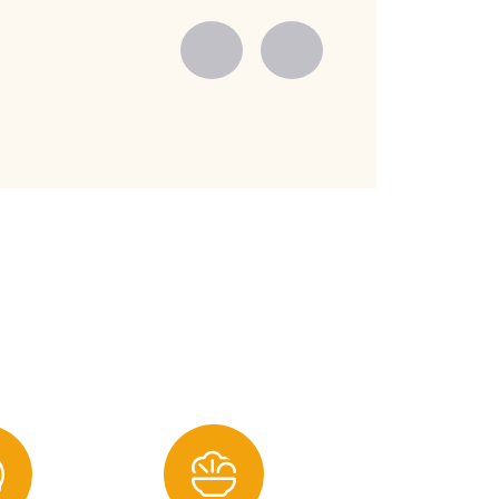
Zurück
Vorwärts