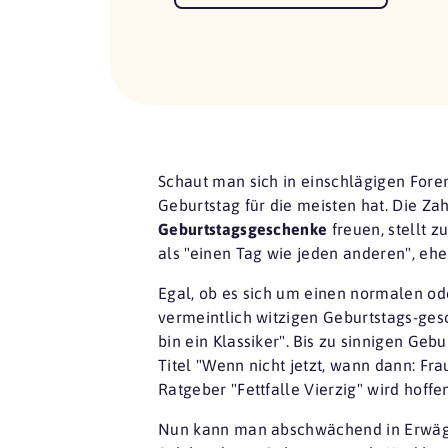
Schaut man sich in einschlägigen Fore
Geburtstag für die meisten hat. Die Za
Geburtstagsgeschenke
freuen, stellt z
als "einen Tag wie jeden anderen", eher
Egal, ob es sich um einen normalen ode
vermeintlich witzigen Geburtstags-gesc
bin ein Klassiker". Bis zu sinnigen G
Titel "Wenn nicht jetzt, wann dann: Fr
Ratgeber "Fettfalle Vierzig" wird hoffe
Nun kann man abschwächend in Erwägung