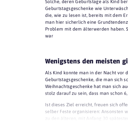
Solche, deren Geburtstage als Kind be
Geburtstagsgeschenke wie Unterwäsch
die, wie zu lesen ist, bereits mit dem
man hier sicherlich eine Grundtendenz e
Problem mit dem älterwerden haben. So
war
Wenigstens den meisten gi
Als Kind konnte man in der Nacht vor 
Geburtstagsgeschenke, die man sich sch
Weihnachtsgeschenke hat man sich auch
stolz darauf zu sein, dass man schon 6
Ist dieses Ziel erreicht, freuen sich o
selber Feste organisieren: Ansonsten w
zu den älteren, mit Anfang 30 späteste