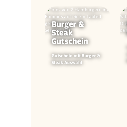
Burger &
Steak
Gutschein
Gutschein mit Burger &
Steak Auswahl