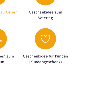
 zu Ostern
Geschenkidee zum
Vatertag
een zum
Geschenkidee für Kunden
äum
(Kundengeschenk)