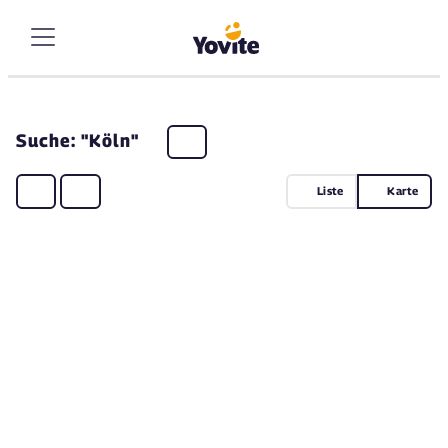
Suche: "Köln"
Liste
Karte