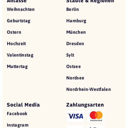
Anlässe
Städte & Regionen
Weihnachten
Berlin
Geburtstag
Hamburg
Ostern
München
Hochzeit
Dresden
Valentinstag
Sylt
Muttertag
Ostsee
Nordsee
Nordrhein-Westfalen
Social Media
Zahlungsarten
Facebook
Instagram