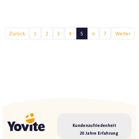
Zurück
1
2
3
4
5
6
7
Weiter
Kundenzufriedenheit
20 Jahre Erfahrung