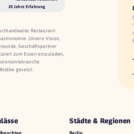
20 Jahre Erfahrung
utschlandweite Restaurant-
Gastronomie. Unsere Vision,
Freunde, Geschäftspartner
liziert zum Essen einzuladen,
astronomiebranche
ßstäbe gesetzt.
lässe
Städte & Regionen
ihnachten
Berlin