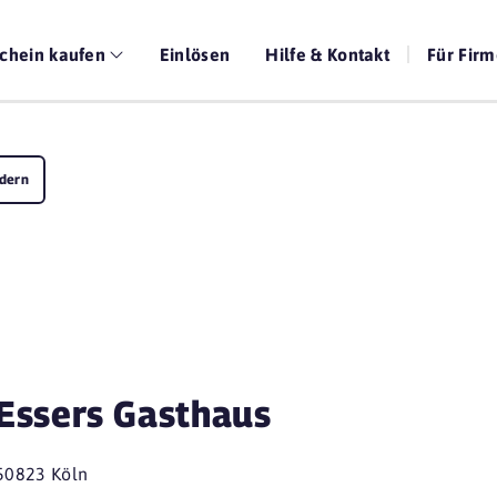
chein kaufen
Einlösen
Hilfe & Kontakt
Für Fir
dern
Essers Gasthaus
50823 Köln