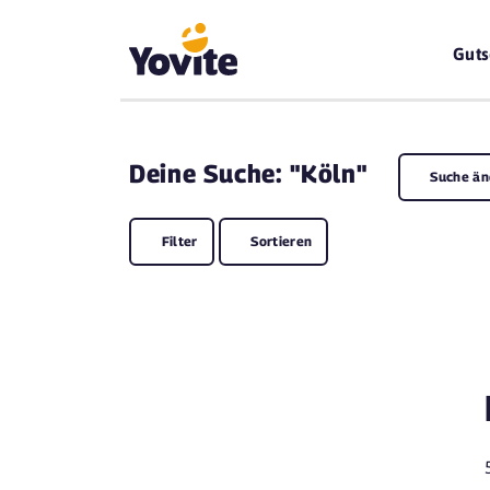
Guts
Deine
Suche: "Köln"
Suche än
Filter
Sortieren