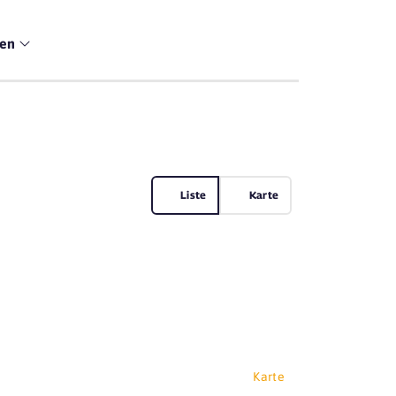
men
Liste
Karte
Karte