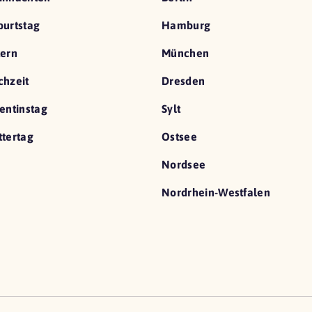
urtstag
Hamburg
ern
München
hzeit
Dresden
entinstag
Sylt
tertag
Ostsee
Nordsee
Nordrhein-Westfalen