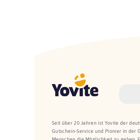
Seit über 20 Jahren ist Yovite der de
Gutschein-Service und Pionier in der 
Menschen die Möglichkeit zu geben, 