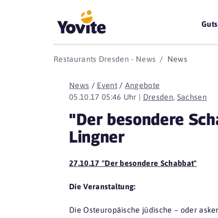
Guts
Restaurants Dresden - News
News
News
/
Event
/
Angebote
05.10.17 05:46 Uhr |
Dresden
,
Sachsen
"Der besondere Sch
Lingner
27.10.17 "Der besondere Schabbat"
Die Veranstaltung:
Die Osteuropäische jüdische – oder asken