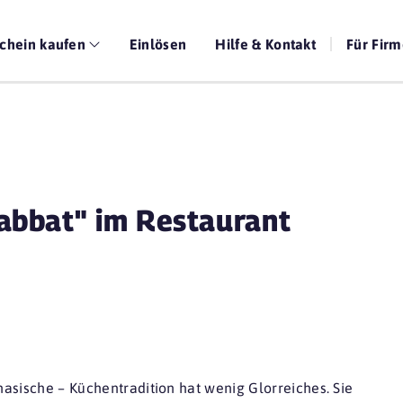
chein kaufen
Einlösen
Hilfe & Kontakt
Für Fir
abbat" im Restaurant
asische – Küchentradition hat wenig Glorreiches. Sie