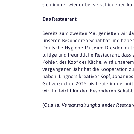
sich immer wieder bei verschiedenen kuli
Das Restaurant:
Bereits zum zweiten Mal genießen wir d
unseren Besonderen Schabbat und haben 
Deutsche Hygiene-Museum Dresden mit se
luftige und freundliche Restaurant, dass 
Köhler, der Kopf der Küche, wird unserem
vergangenen Jahr hat die Kooperation zu 
haben. Lingners kreativer Kopf, Johanne
Gehversuchen 2015 bis heute immer mit R
wir ihn leicht für den Besonderen Schab
(Quelle: Versanstaltungkalender Restaur