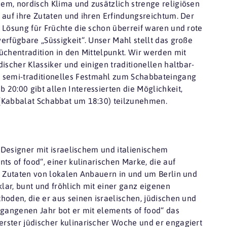
em, nordisch Klima und zusätzlich strenge religiösen
 auf ihre Zutaten und ihren Erfindungsreichtum. Der
 Lösung für Früchte die schon überreif waren und rote
erfügbare „Süssigkeit“. Unser Mahl stellt das große
üchentradition in den Mittelpunkt. Wir werden mit
ischer Klassiker und einigen traditionellen haltbar-
semi-traditionelles Festmahl zum Schabbateingang
20:00 gibt allen Interessierten die Möglichkeit,
 (Kabbalat Schabbat um 18:30) teilzunehmen.
d Designer mit israelischem und italienischem
ts of food“, einer kulinarischen Marke, die auf
e Zutaten von lokalen Anbauern in und um Berlin und
klar, bunt und fröhlich mit einer ganz eigenen
hoden, die er aus seinen israelischen, jüdischen und
rgangenen Jahr bot er mit elements of food“ das
rster jüdischer kulinarischer Woche und er engagiert