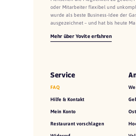
oder Mitarbeiter flexibel und unkomp
wurde als beste Business-Idee der G
ausgezeichnet – und hat bis heute Ma
Mehr über Yovite erfahren
Service
An
FAQ
We
Hilfe & Kontakt
Geb
Mein Konto
Ost
Restaurant vorschlagen
Hoc
Widerruf
Val