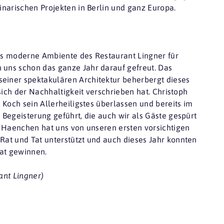
narischen Projekten in Berlin und ganz Europa.
as moderne Ambiente des Restaurant Lingner für
uns schon das ganze Jahr darauf gefreut. Das
iner spektakulären Architektur beherbergt dieses
sich der Nachhaltigkeit verschrieben hat. Christoph
 Koch sein Allerheiligstes überlassen und bereits im
Begeisterung geführt, die auch wir als Gäste gespürt
s Haenchen hat uns von unseren ersten vorsichtigen
at und Tat unterstützt und auch dieses Jahr konnten
bat gewinnen.
ant Lingner)