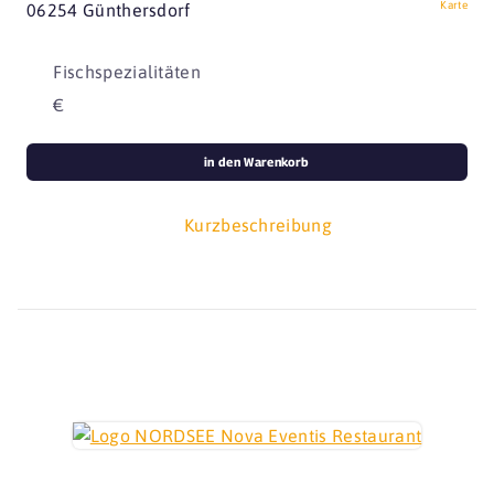
Karte
06254 Günthersdorf
Fischspezialitäten
€
in den Warenkorb
Kurzbeschreibung