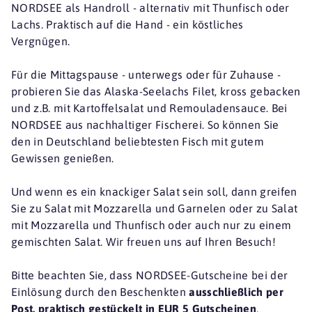
NORDSEE als Handroll - alternativ mit Thunfisch oder
Lachs. Praktisch auf die Hand - ein köstliches
Vergnügen.
Für die Mittagspause - unterwegs oder für Zuhause -
probieren Sie das Alaska-Seelachs Filet, kross gebacken
und z.B. mit Kartoffelsalat und Remouladensauce. Bei
NORDSEE aus nachhaltiger Fischerei. So können Sie
den in Deutschland beliebtesten Fisch mit gutem
Gewissen genießen.
Und wenn es ein knackiger Salat sein soll, dann greifen
Sie zu Salat mit Mozzarella und Garnelen oder zu Salat
mit Mozzarella und Thunfisch oder auch nur zu einem
gemischten Salat. Wir freuen uns auf Ihren Besuch!
Bitte beachten Sie, dass NORDSEE-Gutscheine bei der
Einlösung durch den Beschenkten
ausschließlich per
Post, praktisch gestückelt in EUR 5 Gutscheinen
,