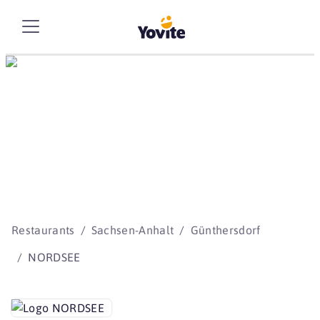
Die besten Storys
beginnen mit Yovite.
Restaurants
Sachsen-Anhalt
Günthersdorf
NORDSEE