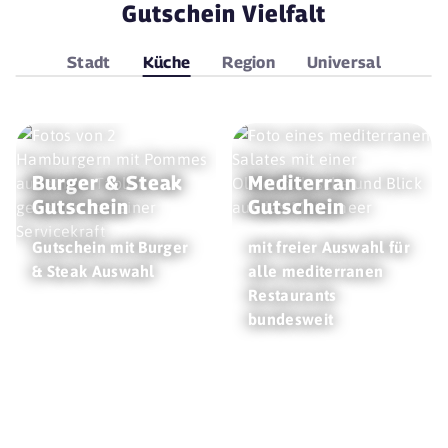
Gutschein Vielfalt
Stadt
Küche
Region
Universal
Burger & Steak
Mediterran
Gutschein
Gutschein
Gutschein mit Burger
mit freier Auswahl für
& Steak Auswahl
alle mediterranen
Restaurants
bundesweit