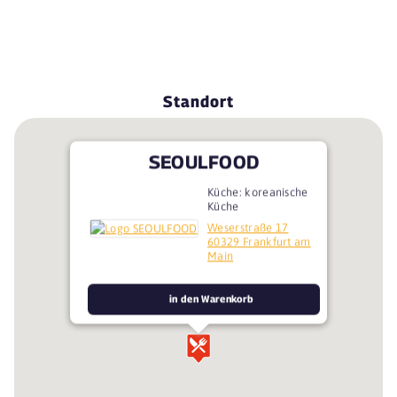
Standort
SEOULFOOD
Küche: koreanische
Küche
Weserstraße 17
60329 Frankfurt am
Main
in den Warenkorb