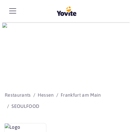
Die besten Storys
beginnen mit Yovite.
Restaurants
Hessen
Frankfurt am Main
SEOULFOOD