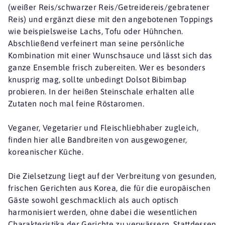
(weißer Reis/schwarzer Reis/Getreidereis/gebratener
Reis) und ergänzt diese mit den angebotenen Toppings
wie beispielsweise Lachs, Tofu oder Hühnchen.
Abschließend verfeinert man seine persönliche
Kombination mit einer Wunschsauce und lässt sich das
ganze Ensemble frisch zubereiten. Wer es besonders
knusprig mag, sollte unbedingt Dolsot Bibimbap
probieren. In der heißen Steinschale erhalten alle
Zutaten noch mal feine Röstaromen.
Veganer, Vegetarier und Fleischliebhaber zugleich,
finden hier alle Bandbreiten von ausgewogener,
koreanischer Küche.
Die Zielsetzung liegt auf der Verbreitung von gesunden,
frischen Gerichten aus Korea, die für die europäischen
Gäste sowohl geschmacklich als auch optisch
harmonisiert werden, ohne dabei die wesentlichen
Charakteristika der Gerichte zu verwässern. Stattdessen