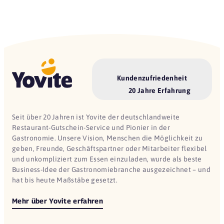
Kundenzufriedenheit
20 Jahre Erfahrung
Seit über 20 Jahren ist Yovite der deutschlandweite
Restaurant-Gutschein-Service und Pionier in der
Gastronomie. Unsere Vision, Menschen die Möglichkeit zu
geben, Freunde, Geschäftspartner oder Mitarbeiter flexibel
und unkompliziert zum Essen einzuladen, wurde als beste
Business-Idee der Gastronomiebranche ausgezeichnet – und
hat bis heute Maßstäbe gesetzt.
Mehr über Yovite erfahren