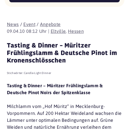
News
/
Event
/
Angebote
09.04.10 08:12 Uhr |
Eltville
,
Hessen
Tasting & Dinner – Müritzer
Frühlingslamm & Deutsche Pinot im
Kronenschlösschen
Stichwörter:
Candle-Light Dinner
Tasting & Dinner – Müritzer Frühlingslamm &
Deutsche Pinot Noirs der Spitzenklasse
Milchlamm vom „Hof Müritz“ in Mecklenburg-
Vorpommern. Auf 200 Hektar Weideland wachsen die
Lämmer unter optimalen Bedingungen auf. Grüne
Weiden und natürliche Ernährung verleihen dem