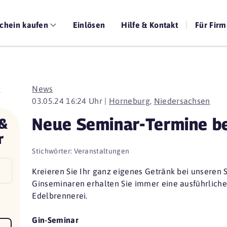
chein kaufen
Einlösen
Hilfe & Kontakt
Für Fir
News
03.05.24 16:24 Uhr |
Horneburg
,
Niedersachsen
Neue Seminar-Termine be
 &
r
Stichwörter:
Veranstaltungen
Kreieren Sie Ihr ganz eigenes Getränk bei unseren 
Ginseminaren erhalten Sie immer eine ausführliche 
Edelbrennerei.
Gin-Seminar