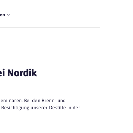
men
i Nordik
Seminaren. Bei den Brenn- und
Besichtigung unserer Destille in der