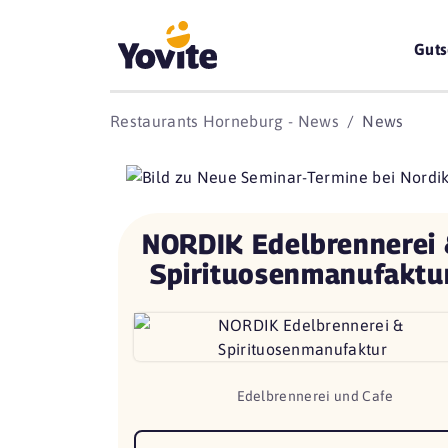
Guts
Restaurants Horneburg - News
News
NORDIK Edelbrennerei
Spirituosenmanufaktu
Edelbrennerei und Cafe