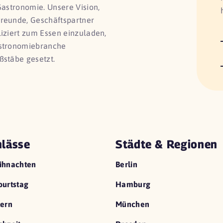
Gastronomie. Unsere Vision,
Freunde, Geschäftspartner
liziert zum Essen einzuladen,
astronomiebranche
ßstäbe gesetzt.
lässe
Städte & Regionen
ihnachten
Berlin
urtstag
Hamburg
ern
München