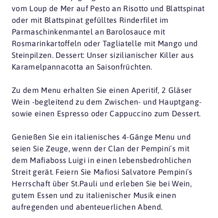
vom Loup de Mer auf Pesto an Risotto und Blattspinat
oder mit Blattspinat gefülltes Rinderfilet im
Parmaschinkenmantel an Barolosauce mit
Rosmarinkartoffeln oder Tagliatelle mit Mango und
Steinpilzen. Dessert: Unser sizilianischer Killer aus
Karamelpannacotta an Saisonfrüchten.
Zu dem Menu erhalten Sie einen Aperitif, 2 Gläser
Wein -begleitend zu dem Zwischen- und Hauptgang-
sowie einen Espresso oder Cappuccino zum Dessert.
Genießen Sie ein italienisches 4-Gänge Menu und
seien Sie Zeuge, wenn der Clan der Pempini´s mit
dem Mafiaboss Luigi in einen lebensbedrohlichen
Streit gerät. Feiern Sie Mafiosi Salvatore Pempini´s
Herrschaft über St.Pauli und erleben Sie bei Wein,
gutem Essen und zu italienischer Musik einen
aufregenden und abenteuerlichen Abend.