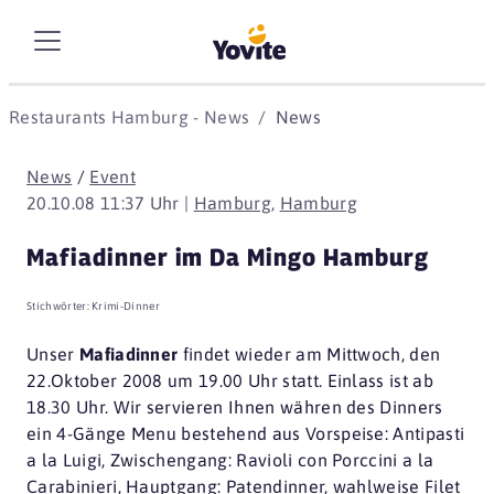
Restaurants Hamburg - News
News
News
/
Event
20.10.08 11:37 Uhr |
Hamburg
,
Hamburg
Mafiadinner im Da Mingo Hamburg
Stichwörter:
Krimi-Dinner
Unser
Mafiadinner
findet wieder am Mittwoch, den
22.Oktober 2008 um 19.00 Uhr statt. Einlass ist ab
18.30 Uhr. Wir servieren Ihnen währen des Dinners
ein 4-Gänge Menu bestehend aus Vorspeise: Antipasti
a la Luigi, Zwischengang: Ravioli con Porccini a la
Carabinieri, Hauptgang: Patendinner, wahlweise Filet