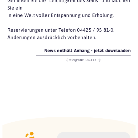
Genießen Sie die “Leichtigkeit des Seins” und tauchen
Sie ein
in eine Welt voller Entspannung und Erholung.
Reservierungen unter Telefon 04425 / 95 81-0.
Änderungen ausdrücklich vorbehalten.
News enthält Anhang - jetzt downloaden
(Dateigröße: 180.43 KiB)