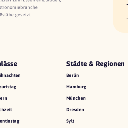
astronomiebranche
ßstäbe gesetzt.
lässe
Städte & Regionen
ihnachten
Berlin
urtstag
Hamburg
ern
München
hzeit
Dresden
entinstag
Sylt