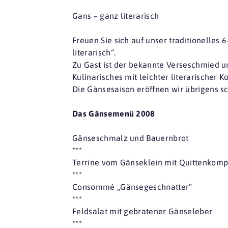
Gans – ganz literarisch
Freuen Sie sich auf unser traditionelle
literarisch“.
Zu Gast ist der bekannte Verseschmied u
Kulinarisches mit leichter literarischer Ko
Die Gänsesaison eröffnen wir übrigens 
Das Gänsemenü 2008
Gänseschmalz und Bauernbrot
***
Terrine vom Gänseklein mit Quittenkomp
***
Consommé „Gänsegeschnatter“
***
Feldsalat mit gebratener Gänseleber
***