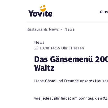
Guts
Restaurants News
News
News
29.10.08 14:56 Uhr |
Hessen
Das Gänsemenü 200
Waitz
Liebe Gäste und Freunde unseres Hauses
wie jedes Jahr findet am Sonntag, den 02