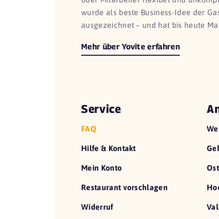
wurde als beste Business-Idee der G
ausgezeichnet – und hat bis heute Ma
Mehr über Yovite erfahren
Service
An
FAQ
We
Hilfe & Kontakt
Geb
Mein Konto
Ost
Restaurant vorschlagen
Hoc
Widerruf
Val