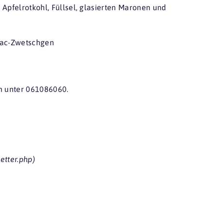
 Apfelrotkohl, Füllsel, glasierten Maronen und
gnac-Zwetschgen
sch unter 061086060.
etter.php)