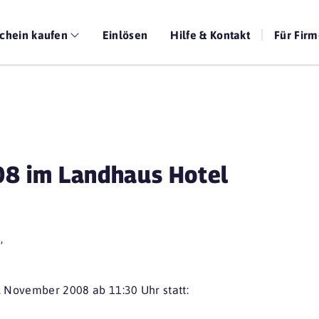
chein kaufen
Einlösen
Hilfe & Kontakt
Für Fir
8 im Landhaus Hotel
,
. November 2008 ab 11:30 Uhr statt: