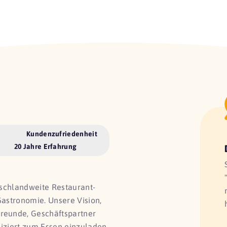
Kundenzufriedenheit
20 Jahre Erfahrung
utschlandweite Restaurant-
Gastronomie. Unsere Vision,
Freunde, Geschäftspartner
liziert zum Essen einzuladen,