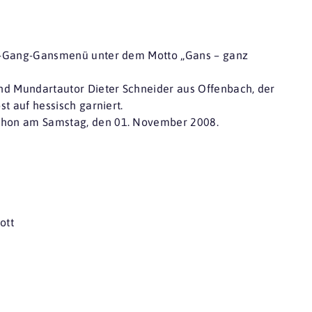
s 6-Gang-Gansmenü unter dem Motto „Gans – ganz
nd Mundartautor Dieter Schneider aus Offenbach, der
st auf hessisch garniert.
schon am Samstag, den 01. November 2008.
ott