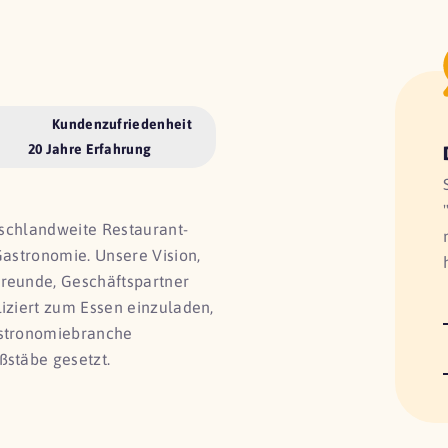
Kundenzufriedenheit
20 Jahre Erfahrung
utschlandweite Restaurant-
Gastronomie. Unsere Vision,
Freunde, Geschäftspartner
liziert zum Essen einzuladen,
astronomiebranche
ßstäbe gesetzt.