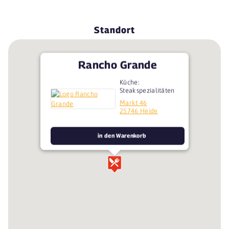
Standort
Rancho Grande
Küche:
Steakspezialitäten
Markt 46
25746 Heide
in den Warenkorb