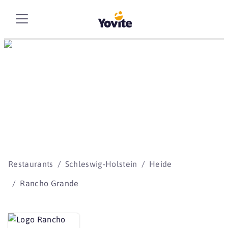
Die besten Storys
beginnen mit Yovite.
Restaurants
Schleswig-Holstein
Heide
Rancho Grande