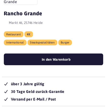
Rancho Grande
Markt 46, 25746 Heide
Restaurant
€€
International
Steakspezialitäten
Burger
In den Warenkorb
über 3 Jahre gültig
30 Tage Geld-zurück-Garantie
Versand per E-Mail / Post