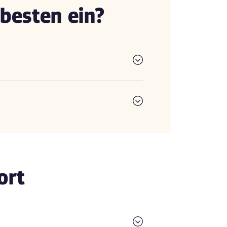
besten ein?
ort