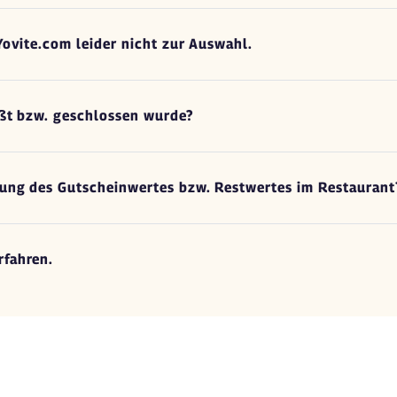
Yovite.com leider nicht zur Auswahl.
eßt bzw. geschlossen wurde?
lung des Gutscheinwertes bzw. Restwertes im Restaurant
rfahren.