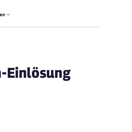
men
n-Einlösung