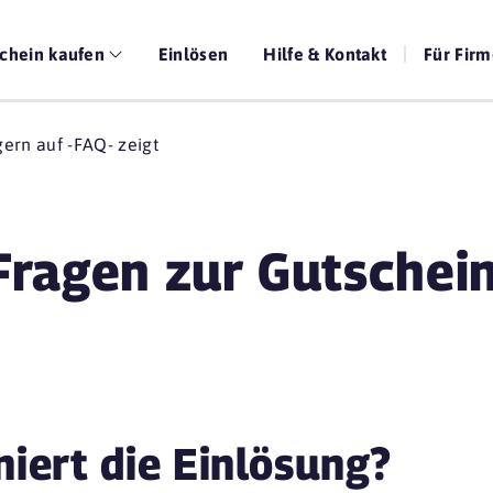
chein kaufen
Einlösen
Hilfe & Kontakt
Für Fir
 Fragen zur Gutschei
niert die Einlösung?