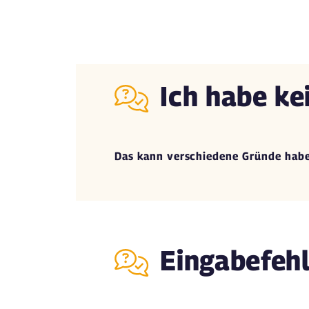
Ich habe ke
Das kann verschiedene Gründe hab
Eingabefehl