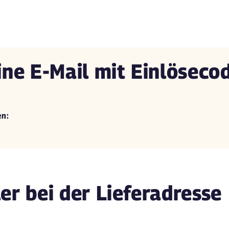
ine E-Mail mit Einlöseco
en:
er bei der Lieferadresse