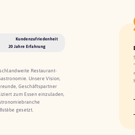
Kundenzufriedenheit
20 Jahre Erfahrung
utschlandweite Restaurant-
Gastronomie. Unsere Vision,
Freunde, Geschäftspartner
liziert zum Essen einzuladen,
astronomiebranche
ßstäbe gesetzt.