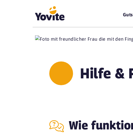
Guts
Hilfe &
Wie funktio