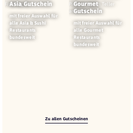
Asia Gutschein
Gourmet
Gutschein
mit freier Auswahl für
alle Asia & Sushi
mit freier Auswahl für
Restaurants
alle Gourmet
bundesweit
Restaurants
bundesweit
Zu allen Gutscheinen