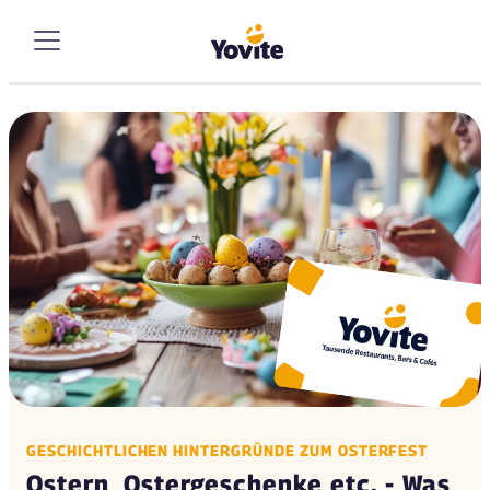
GESCHICHTLICHEN HINTERGRÜNDE ZUM OSTERFEST
Ostern, Ostergeschenke etc. - Was