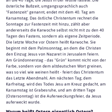
österliche Bußzeit, umgangssprachlich auch
"Fastenzeit" genannt, endet mit dem 40. Tag am
Karsamstag. Das östliche Christentum rechnet die
Sonntage zur Fastenzeit mit hinzu, zählt aber
andererseits die Karwoche selbst nicht mit zu den 40
Tagen des Fastens, sondern als eigene Zeitperiode.
Die letzte Woche vor Ostern heißt Karwoche. Sie
beginnt mit dem Palmsonntag, an dem die Christen
den Einzug Jesus von Nazaret in Jerusalem feiern.
Am Gründonnerstag - das "Grün" kommt nicht von der
Farbe, sondern von dem altdeutschen Wort greinen,
was so viel wie weinen heißt - feiert das Christentum
das Letzte Abendmahl. Am nächsten Tag, dem
Karfreitag, wird des Todes Jesu am Kreuz gedacht, am
Karsamstag ist Grabesruhe, und am dritten Tage
(Ostersonntag) ist die Auferweckungsfeier, da Jesus
auferweckt wurde.
Warum heißt Ostern eigentlich Ostern?