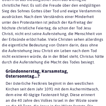
christliche Fest. Es soll die Freude über den endgültigen
Sieg des Sohnes Gottes über Tod und ewige Verdammnis
ausdrücken. Nach dem Verständnis einer Minderheit
unter den Protestanten ist jedoch der Karfreitag der
höchste christliche Feiertag, da schon der Tod Jesu
Christi, nicht erst seine Auferstehung, die Menschheit von
der Erbsünde erlöst habe. Viele Christen sehen allerdings
die eigentliche Bedeutung von Ostern darin, dass ohne
die Auferstehung Jesu Christi ein Leben nach dem Tod
nicht existieren würde, da in der Bibel steht, Christus hätte
durch die Auferstehung die Macht des Todes besiegt.
Gründonnerstag, Karsamstag,
Ostersonntag...?
Der österliche Festkreis beginnt in den westlichen
Kirchen seit dem Jahr 1091 mit dem Aschermittwoch,
dem eine 40-tägige Fastenzeit folgt. Diese erinnert
an die 40 Jahre des Volkes Israel in der Wüste sowie
an die 40 Tage, die Jesus in der Wüste fastete. Die