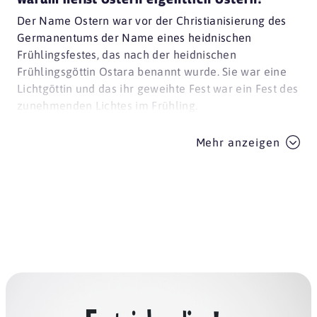
Der Name Ostern war vor der Christianisierung des
Germanentums der Name eines heidnischen
Frühlingsfestes, das nach der heidnischen
Frühlingsgöttin Ostara benannt wurde. Sie war eine
Lichtgöttin und das ihr geweihte Fest war ein Fest des
zunehmenden Lichtes im Frühling.
Mehr anzeigen