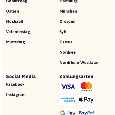
Geburtstag
Hamburg
Ostern
München
Hochzeit
Dresden
Valentinstag
Sylt
Muttertag
Ostsee
Nordsee
Nordrhein-Westfalen
Social Media
Zahlungsarten
Facebook
Instagram