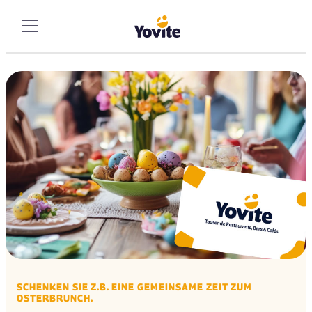
SCHENKEN SIE Z.B. EINE GEMEINSAME ZEIT ZUM
OSTERBRUNCH.