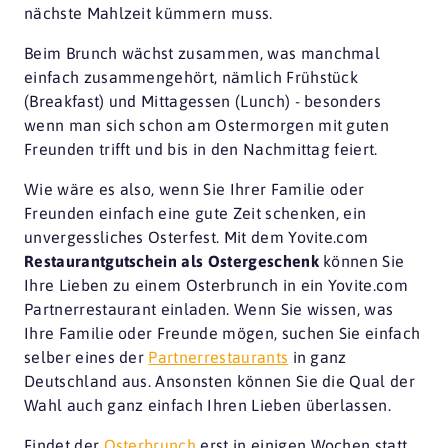
nächste Mahlzeit kümmern muss.
Beim Brunch wächst zusammen, was manchmal
einfach zusammengehört, nämlich Frühstück
(Breakfast) und Mittagessen (Lunch) - besonders
wenn man sich schon am Ostermorgen mit guten
Freunden trifft und bis in den Nachmittag feiert.
Wie wäre es also, wenn Sie Ihrer Familie oder
Freunden einfach eine gute Zeit schenken, ein
unvergessliches Osterfest. Mit dem Yovite.com
Restaurantgutschein als Ostergeschenk
können Sie
Ihre Lieben zu einem Osterbrunch in ein Yovite.com
Partnerrestaurant einladen. Wenn Sie wissen, was
Ihre Familie oder Freunde mögen, suchen Sie einfach
selber eines der
Partnerrestaurants
in ganz
Deutschland aus. Ansonsten können Sie die Qual der
Wahl auch ganz einfach Ihren Lieben überlassen.
Findet der
Osterbrunch
erst in einigen Wochen statt