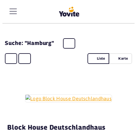
Suche: "Hamburg"
Liste
Karte
Block House Deutschlandhaus