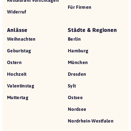
Restaurant vorschlagen
Für Firmen
Widerruf
Anlässe
Städte & Regionen
Weihnachten
Berlin
Geburtstag
Hamburg
Ostern
München
Hochzeit
Dresden
Valentinstag
Sylt
Muttertag
Ostsee
Nordsee
Nordrhein-Westfalen