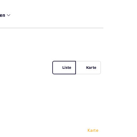
men
Liste
Karte
Karte