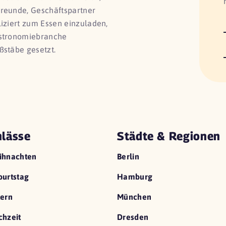
Freunde, Geschäftspartner
liziert zum Essen einzuladen,
astronomiebranche
ßstäbe gesetzt.
lässe
Städte & Regionen
ihnachten
Berlin
urtstag
Hamburg
ern
München
hzeit
Dresden