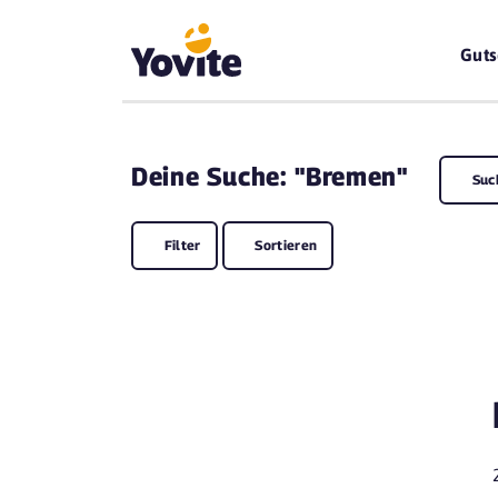
Guts
Deine
Suche: "Bremen"
Suc
Filter
Sortieren