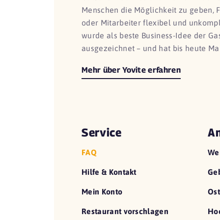
Menschen die Möglichkeit zu geben, 
oder Mitarbeiter flexibel und unkomp
wurde als beste Business-Idee der G
ausgezeichnet – und hat bis heute Ma
Mehr über Yovite erfahren
Service
An
FAQ
We
Hilfe & Kontakt
Geb
Mein Konto
Ost
Restaurant vorschlagen
Hoc