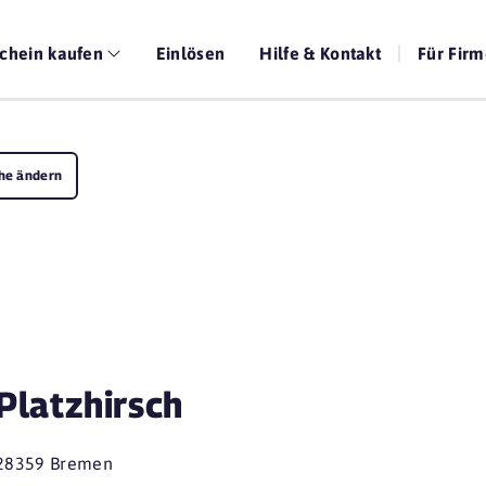
chein kaufen
Einlösen
Hilfe & Kontakt
Für Fir
he ändern
Platzhirsch
28359 Bremen