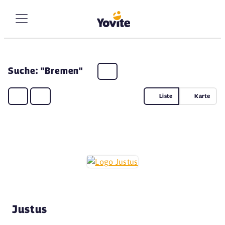
Suche: "Bremen"
Liste
Karte
Justus