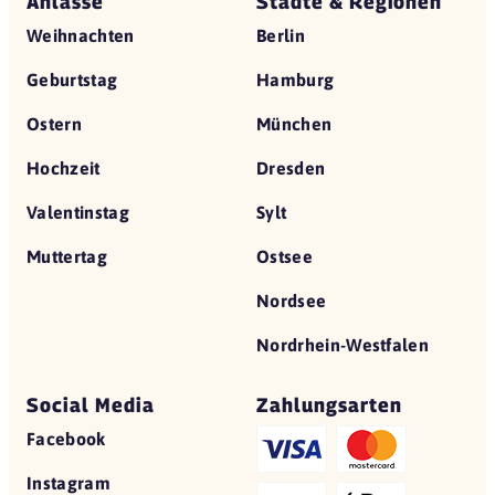
Anlässe
Städte & Regionen
Weihnachten
Berlin
Geburtstag
Hamburg
Ostern
München
Hochzeit
Dresden
Valentinstag
Sylt
Muttertag
Ostsee
Nordsee
Nordrhein-Westfalen
Social Media
Zahlungsarten
Facebook
Instagram