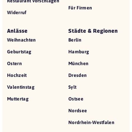
Restaurant vorschlagen
Für Firmen
Widerruf
Anlässe
Städte & Regionen
Weihnachten
Berlin
Geburtstag
Hamburg
Ostern
München
Hochzeit
Dresden
Valentinstag
Sylt
Muttertag
Ostsee
Nordsee
Nordrhein-Westfalen