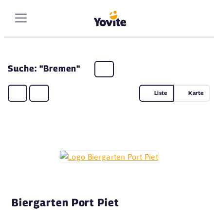
Suche: "Bremen"
Liste
Karte
Biergarten Port Piet