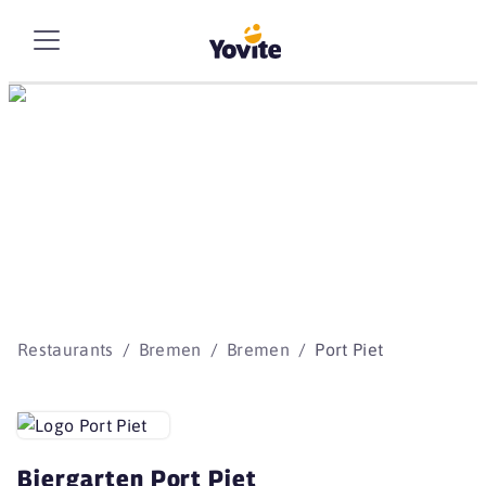
Die besten Storys
beginnen mit Yovite.
Restaurants
Bremen
Bremen
Port Piet
Biergarten Port Piet