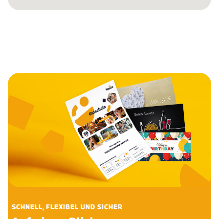
SCHNELL, FLEXIBEL UND SICHER