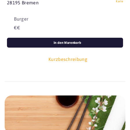
Karte
28195 Bremen
Burger
€€
in den Warenkorb
Kurzbeschreibung