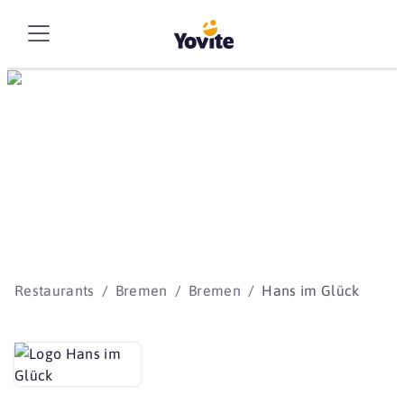
Die besten Storys
beginnen mit Yovite.
Restaurants
Bremen
Bremen
Hans im Glück