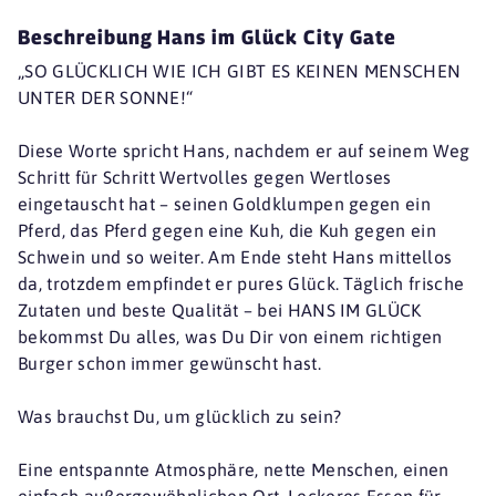
Beschreibung Hans im Glück City Gate
„SO GLÜCKLICH WIE ICH GIBT ES KEINEN MENSCHEN
UNTER DER SONNE!“
Diese Worte spricht Hans, nachdem er auf seinem Weg
Schritt für Schritt Wertvolles gegen Wertloses
eingetauscht hat – seinen Goldklumpen gegen ein
Pferd, das Pferd gegen eine Kuh, die Kuh gegen ein
Schwein und so weiter. Am Ende steht Hans mittellos
da, trotzdem empfindet er pures Glück. Täglich frische
Zutaten und beste Qualität – bei HANS IM GLÜCK
bekommst Du alles, was Du Dir von einem richtigen
Burger schon immer gewünscht hast.
Was brauchst Du, um glücklich zu sein?
Eine entspannte Atmosphäre, nette Menschen, einen
einfach außergewöhnlichen Ort. Leckeres Essen für