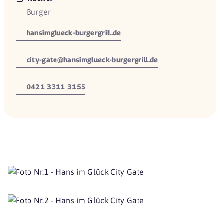
Burger
hansimglueck-burgergrill.de
city-gate@hansimglueck-burgergrill.de
0421 3311 3155