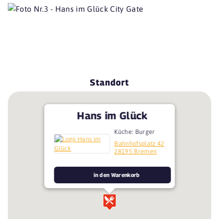
Standort
Hans im Glück
Küche: Burger
Bahnhofsplatz 42
28195 Bremen
in den Warenkorb