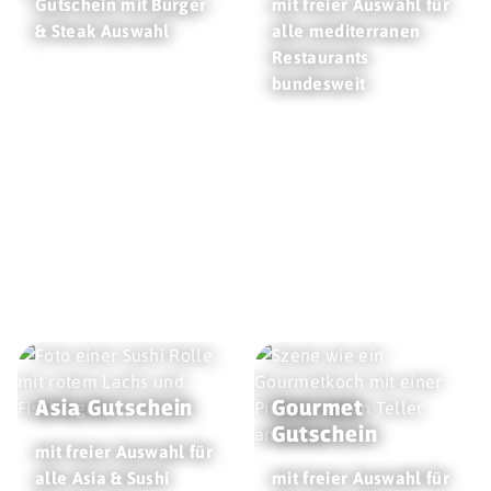
Gutschein mit Burger
mit freier Auswahl für
& Steak Auswahl
alle mediterranen
Restaurants
bundesweit
Asia Gutschein
Gourmet
Gutschein
mit freier Auswahl für
alle Asia & Sushi
mit freier Auswahl für