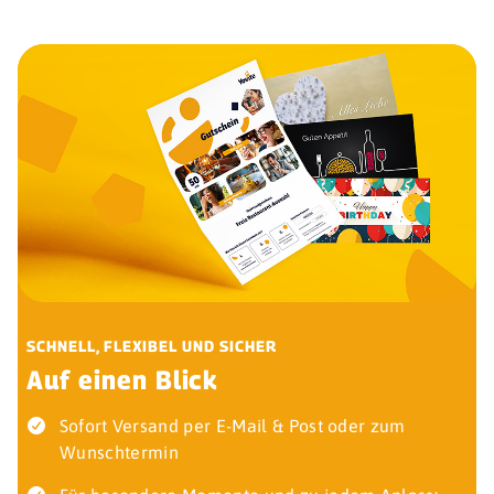
SCHNELL, FLEXIBEL UND SICHER
Auf einen Blick
Sofort Versand per E-Mail & Post oder zum
Wunschtermin