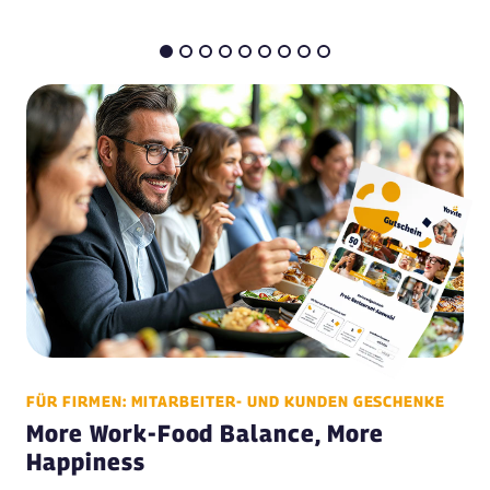
FÜR FIRMEN: MITARBEITER- UND KUNDEN GESCHENKE
More Work-Food Balance, More
Happiness