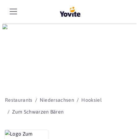
Die besten Storys
beginnen mit Yovite.
Restaurants
Niedersachsen
Hooksiel
Zum Schwarzen Bären