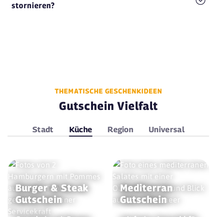
stornieren?
THEMATISCHE GESCHENKIDEEN
Gutschein Vielfalt
Stadt
Küche
Region
Universal
Burger & Steak
Mediterran
Gutschein
Gutschein