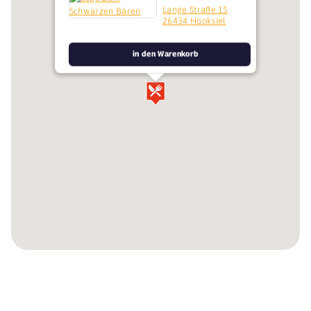
Lange Straße 15
26434 Hooksiel
in den Warenkorb