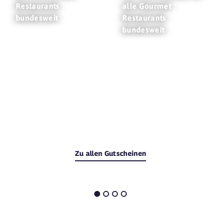
Restaurants
alle Gourmet
bundesweit
Restaurants
bundesweit
Zu allen Gutscheinen