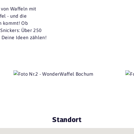
 von Waffeln mit
el - und die
ein kommt! Ob
Snickers: Über 250
 Deine Ideen zählen!
Standort