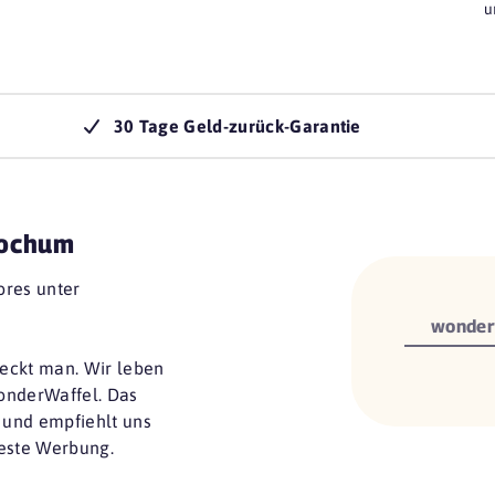
u
30 Tage Geld-zurück-Garantie
Bochum
ores unter
wonder
eckt man. Wir leben
onderWaffel. Das
 und empfiehlt uns
beste Werbung.