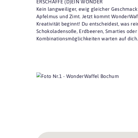
ERSCHAFFE (D)EIN WONDER
Kein langweiliger, ewig gleicher Geschmack
Apfelmus und Zimt. Jetzt kommt WonderWaff
Kreativität beginnt! Du entscheidest, was r
Schokoladensoße, Erdbeeren, Smarties oder 
Kombinationsmöglichkeiten warten auf dich.