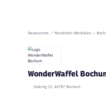
Restaurants
Nordrhein-Westfalen
Boc
WonderWaffel Bochu
Südring 15, 44787 Bochum