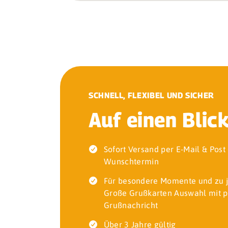
SCHNELL, FLEXIBEL UND SICHER
Auf einen Blic
Sofort Versand per E-Mail & Pos
Wunschtermin
Für besondere Momente und zu 
Große Grußkarten Auswahl mit p
Grußnachricht
Über 3 Jahre gültig