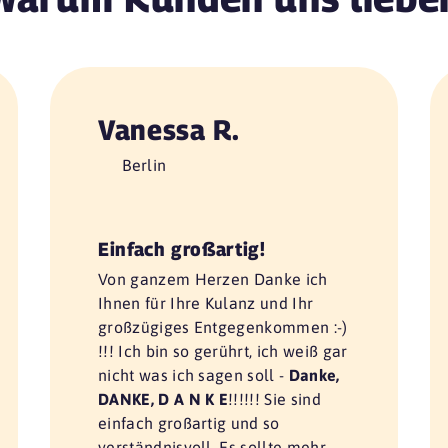
Vanessa R.
Berlin
Einfach großartig!
Von ganzem Herzen Danke ich
Ihnen für Ihre Kulanz und Ihr
großzügiges Entgegenkommen :-)
!!! Ich bin so gerührt, ich weiß gar
nicht was ich sagen soll -
Danke,
DANKE, D A N K E
!!!!!! Sie sind
einfach großartig und so
verständnisvoll. Es sollte mehr