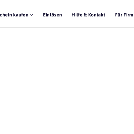
chein kaufen
Einlösen
Hilfe & Kontakt
Für Fir
Die beste