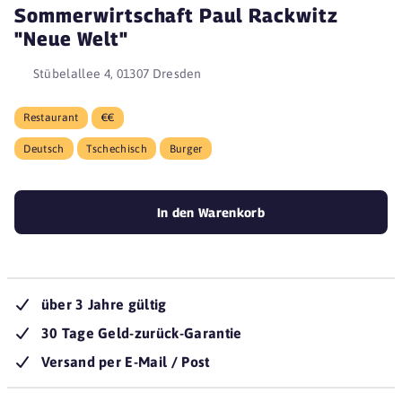
Sommerwirtschaft Paul Rackwitz
"Neue Welt"
Stübelallee 4, 01307 Dresden
Restaurant
€€
Deutsch
Tschechisch
Burger
In den Warenkorb
über 3 Jahre gültig
30 Tage Geld-zurück-Garantie
Versand per E-Mail / Post