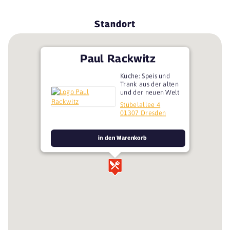
Standort
Paul Rackwitz
Küche: Speis und
Trank aus der alten
und der neuen Welt
Stübelallee 4
01307 Dresden
in den Warenkorb