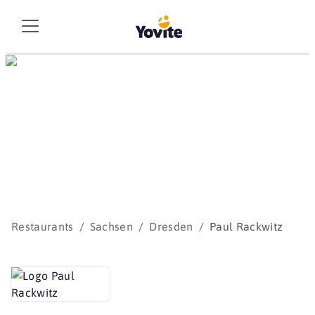
Die besten Storys
beginnen mit Yovite.
Restaurants
Sachsen
Dresden
Paul Rackwitz