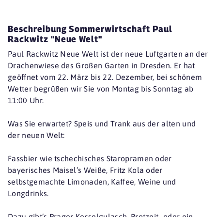
Beschreibung Sommerwirtschaft Paul
Rackwitz "Neue Welt"
Paul Rackwitz Neue Welt ist der neue Luftgarten an der
Drachenwiese des Großen Garten in Dresden. Er hat
geöffnet vom 22. März bis 22. Dezember, bei schönem
Wetter begrüßen wir Sie von Montag bis Sonntag ab
11:00 Uhr.
Was Sie erwartet? Speis und Trank aus der alten und
der neuen Welt:
Fassbier wie tschechisches Staropramen oder
bayerisches Maisel’s Weiße, Fritz Kola oder
selbstgemachte Limonaden, Kaffee, Weine und
Longdrinks.
Dazu gibt’s Prager Kesselgulasch, Brotzeit- oder ein