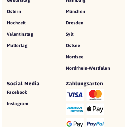
Geburtstag
Hamburg
Ostern
München
Hochzeit
Dresden
Valentinstag
Sylt
Muttertag
Ostsee
Nordsee
Nordrhein-Westfalen
Social Media
Zahlungsarten
Facebook
Instagram