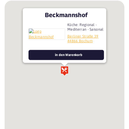
Beckmannshof
Küche: Regional -
Mediterran - Saisonal
Berliner Straße 39
44866 Bochum
in den Warenkorb