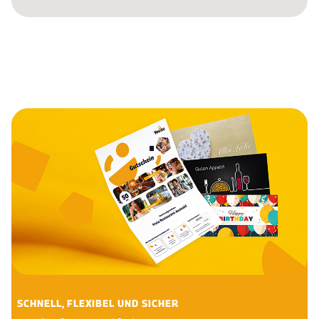
SCHNELL, FLEXIBEL UND SICHER