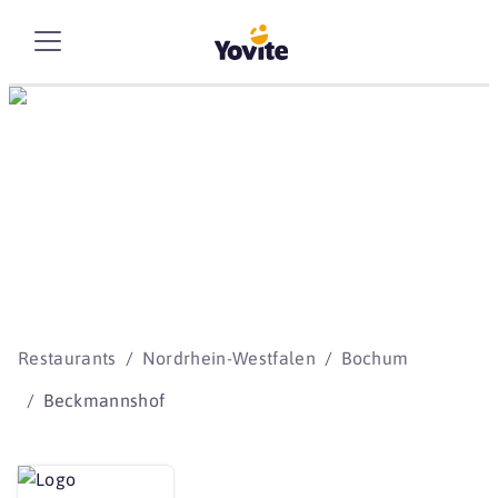
Die besten Storys
beginnen mit Yovite.
Restaurants
Nordrhein-Westfalen
Bochum
Beckmannshof