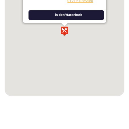
01219 Dresden
in den Warenkorb