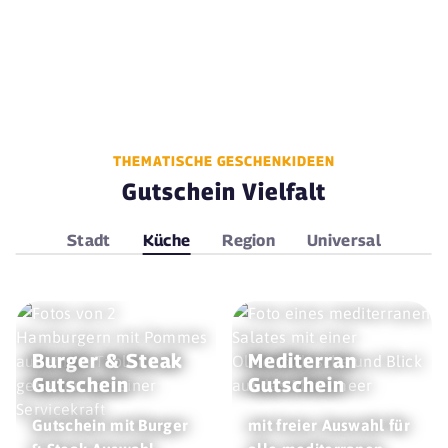
THEMATISCHE GESCHENKIDEEN
Gutschein Vielfalt
Stadt
Küche
Region
Universal
Burger & Steak
Mediterran
Gutschein
Gutschein
Gutschein mit Burger
mit freier Auswahl für