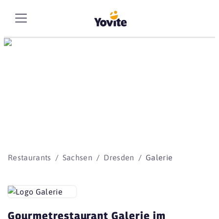
Die besten Storys
beginnen mit Yovite.
Restaurants
Sachsen
Dresden
Galerie
Gourmetrestaurant Galerie im