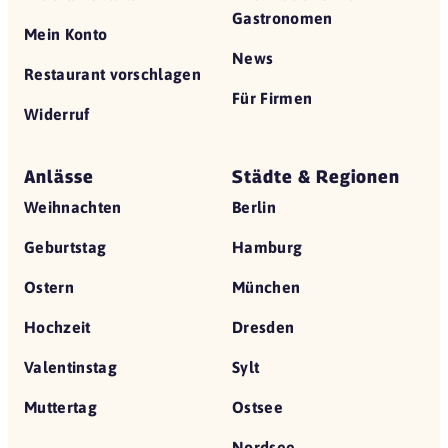
Gastronomen
Mein Konto
News
Restaurant vorschlagen
Für Firmen
Widerruf
Anlässe
Städte & Regionen
Weihnachten
Berlin
Geburtstag
Hamburg
Ostern
München
Hochzeit
Dresden
Valentinstag
Sylt
Muttertag
Ostsee
Nordsee