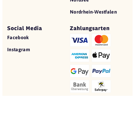
Nordrhein-Westfalen
Social Media
Zahlungsarten
Facebook
Instagram
© 2026 Yovite.com
Restaurant Gutscheine