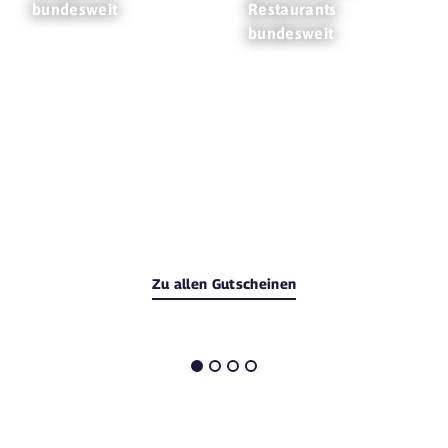
bundesweit
Restaurants
bundesweit
Zu allen Gutscheinen