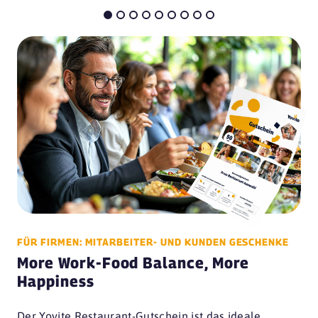
FÜR FIRMEN: MITARBEITER- UND KUNDEN GESCHENKE
More Work-Food Balance, More
Happiness
Der Yovite Restaurant-Gutschein ist das ideale