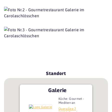
Standort
Galerie
Küche: Gourmet -
Mediterran
Querallee 7