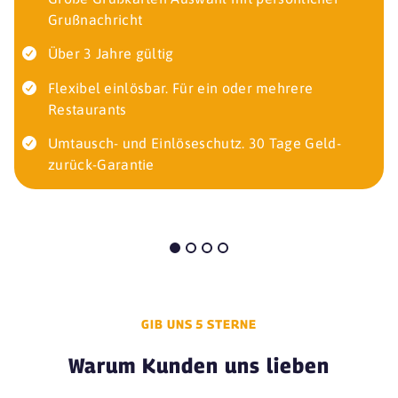
Grußnachricht
Über 3 Jahre gültig
Flexibel einlösbar. Für ein oder mehrere
Restaurants
Umtausch- und Einlöseschutz. 30 Tage Geld-
zurück-Garantie
GIB UNS 5 STERNE
Warum Kunden uns lieben