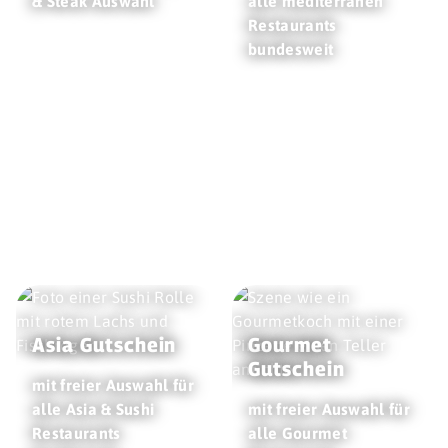
& Steak Auswahl
alle mediterranen
Restaurants
bundesweit
Asia Gutschein
Gourmet
Gutschein
mit freier Auswahl für
alle Asia & Sushi
mit freier Auswahl für
Restaurants
alle Gourmet