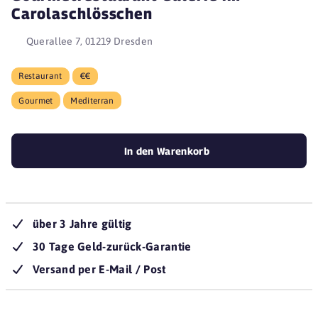
Carolaschlösschen
Querallee 7, 01219 Dresden
Restaurant
€€
Gourmet
Mediterran
In den Warenkorb
über 3 Jahre gültig
30 Tage Geld-zurück-Garantie
Versand per E-Mail / Post