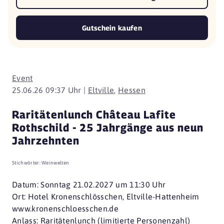
Gutschein kaufen
Event
25.06.26 09:37 Uhr |
Eltville
,
Hessen
Raritätenlunch Château Lafite
Rothschild - 25 Jahrgänge aus neun
Jahrzehnten
Stichwörter:
Weinwelten
Datum: Sonntag 21.02.2027 um 11:30 Uhr
Ort: Hotel Kronenschlösschen, Eltville-Hattenheim
www.kronenschloesschen.de
Anlass: Raritätenlunch (limitierte Personenzahl)