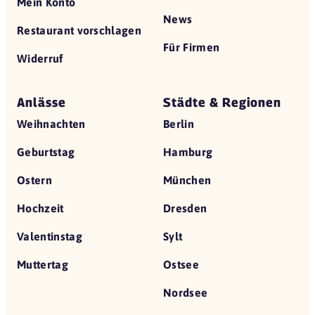
Mein Konto
News
Restaurant vorschlagen
Für Firmen
Widerruf
Anlässe
Städte & Regionen
Weihnachten
Berlin
Geburtstag
Hamburg
Ostern
München
Hochzeit
Dresden
Valentinstag
Sylt
Muttertag
Ostsee
Nordsee