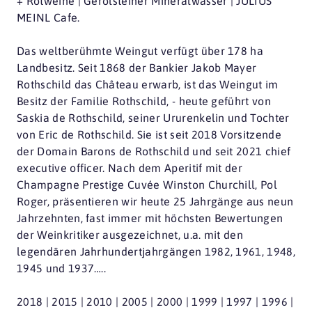
+ Rotweine | Gerolsteiner Mineralwasser | JULIUS
MEINL Cafe.
Das weltberühmte Weingut verfügt über 178 ha
Landbesitz. Seit 1868 der Bankier Jakob Mayer
Rothschild das Château erwarb, ist das Weingut im
Besitz der Familie Rothschild, - heute geführt von
Saskia de Rothschild, seiner Ururenkelin und Tochter
von Eric de Rothschild. Sie ist seit 2018 Vorsitzende
der Domain Barons de Rothschild und seit 2021 chief
executive officer. Nach dem Aperitif mit der
Champagne Prestige Cuvée Winston Churchill, Pol
Roger, präsentieren wir heute 25 Jahrgänge aus neun
Jahrzehnten, fast immer mit höchsten Bewertungen
der Weinkritiker ausgezeichnet, u.a. mit den
legendären Jahrhundertjahrgängen 1982, 1961, 1948,
1945 und 1937…..
2018 | 2015 | 2010 | 2005 | 2000 | 1999 | 1997 | 1996 |