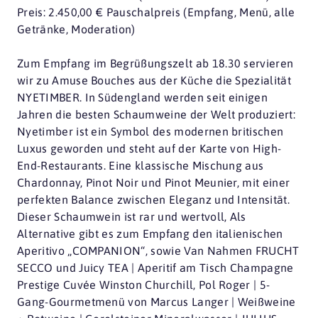
Preis: 2.450,00 € Pauschalpreis (Empfang, Menü, alle
Getränke, Moderation)
Zum Empfang im Begrüßungszelt ab 18.30 servieren
wir zu Amuse Bouches aus der Küche die Spezialität
NYETIMBER. In Südengland werden seit einigen
Jahren die besten Schaumweine der Welt produziert:
Nyetimber ist ein Symbol des modernen britischen
Luxus geworden und steht auf der Karte von High-
End-Restaurants. Eine klassische Mischung aus
Chardonnay, Pinot Noir und Pinot Meunier, mit einer
perfekten Balance zwischen Eleganz und Intensität.
Dieser Schaumwein ist rar und wertvoll, Als
Alternative gibt es zum Empfang den italienischen
Aperitivo „COMPANION“, sowie Van Nahmen FRUCHT
SECCO und Juicy TEA | Aperitif am Tisch Champagne
Prestige Cuvée Winston Churchill, Pol Roger | 5-
Gang-Gourmetmenü von Marcus Langer | Weißweine