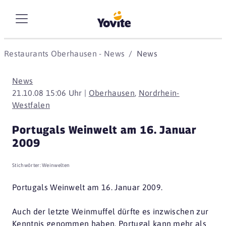
Restaurants Oberhausen - News
News
News
21.10.08 15:06 Uhr |
Oberhausen
,
Nordrhein-
Westfalen
Portugals Weinwelt am 16. Januar
2009
Stichwörter:
Weinwelten
Portugals Weinwelt am 16. Januar 2009.
Auch der letzte Weinmuffel dürfte es inzwischen zur
Kenntnis genommen haben, Portugal kann mehr als