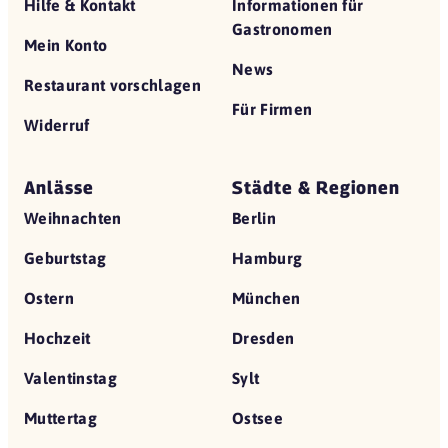
Hilfe & Kontakt
Informationen für
Gastronomen
Mein Konto
News
Restaurant vorschlagen
Für Firmen
Widerruf
Anlässe
Städte & Regionen
Weihnachten
Berlin
Geburtstag
Hamburg
Ostern
München
Hochzeit
Dresden
Valentinstag
Sylt
Muttertag
Ostsee