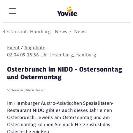
Restaurants Hamburg - News
News
Event
/
Angebote
02.04.09 15:56 Uhr |
Hamburg
,
Hamburg
Osterbrunch im NIDO - Ostersonntag
und Ostermontag
Stichwörter:
Ostern
,
Brunch
Im Hamburger Austro-Asiatischen Spezialitäten-
Restaurant NIDO gibt es auch dieses Jahr einen
Osterbrunch. Jeweils am Ostersonntag und am
Ostermontag können Sie nach Herzenslust das
Osterfest genießen...