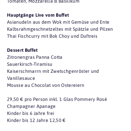
Tomaten, Mozzarella & Basilikum
Hauptgänge Live vom Buffet
Asianudeln aus dem Wok mit Gemüse und Ente
Kalbsrahmgeschnetzeltes mit Spätzle und Pilzen
Thai Fischcurry mit Bok Choy und Duftreis
Dessert Buffet
Zitronengras Panna Cotta
Sauerkirsch-Tiramisu
Kaiserschmarrn mit Zwetschgenröster und
Vanillesauce
Mousse au Chocolat von Ostereiern
29,50 € pro Person inkl. 1 Glas Pommery Rosé
Champagner Apanage
Kinder bis 6 Jahre frei
Kinder bis 12 Jahre 12,50 €