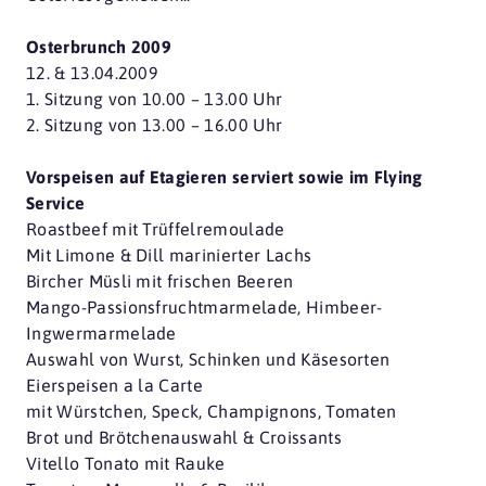
Osterbrunch 2009
12. & 13.04.2009
1. Sitzung von 10.00 – 13.00 Uhr
2. Sitzung von 13.00 – 16.00 Uhr
Vorspeisen auf Etagieren serviert sowie im Flying
Service
Roastbeef mit Trüffelremoulade
Mit Limone & Dill marinierter Lachs
Bircher Müsli mit frischen Beeren
Mango-Passionsfruchtmarmelade, Himbeer-
Ingwermarmelade
Auswahl von Wurst, Schinken und Käsesorten
Eierspeisen a la Carte
mit Würstchen, Speck, Champignons, Tomaten
Brot und Brötchenauswahl & Croissants
Vitello Tonato mit Rauke