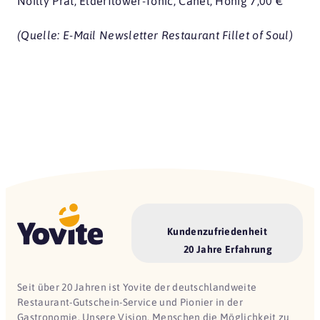
Noilly Prat, Elderflower-Tonic, Canel, Honig 7,00 €
(Quelle: E-Mail Newsletter Restaurant Fillet of Soul)
Kundenzufriedenheit
20 Jahre Erfahrung
Seit über 20 Jahren ist Yovite der deutschlandweite
Restaurant-Gutschein-Service und Pionier in der
Gastronomie. Unsere Vision, Menschen die Möglichkeit zu