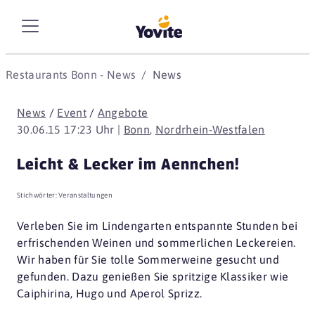
Restaurants Bonn - News
News
News
/
Event
/
Angebote
30.06.15 17:23 Uhr |
Bonn
,
Nordrhein-Westfalen
Leicht & Lecker im Aennchen!
Stichwörter:
Veranstaltungen
Verleben Sie im Lindengarten entspannte Stunden bei
erfrischenden Weinen und sommerlichen Leckereien.
Wir haben für Sie tolle Sommerweine gesucht und
gefunden. Dazu genießen Sie spritzige Klassiker wie
Caiphirina, Hugo und Aperol Sprizz.