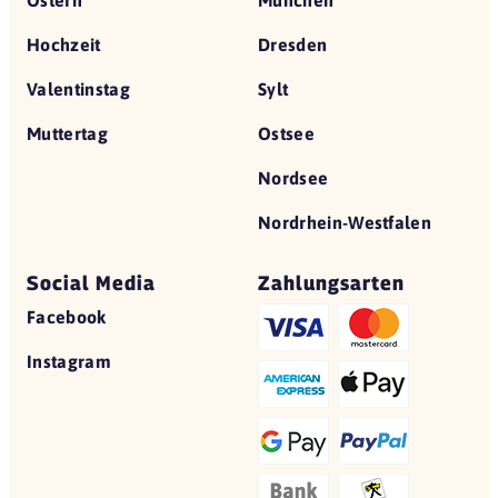
Ostern
München
Hochzeit
Dresden
Valentinstag
Sylt
Muttertag
Ostsee
Nordsee
Nordrhein-Westfalen
Social Media
Zahlungsarten
Facebook
Instagram