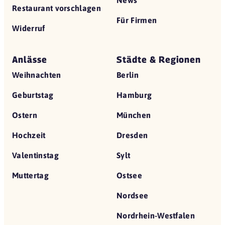
News
Restaurant vorschlagen
Für Firmen
Widerruf
Anlässe
Städte & Regionen
Weihnachten
Berlin
Geburtstag
Hamburg
Ostern
München
Hochzeit
Dresden
Valentinstag
Sylt
Muttertag
Ostsee
Nordsee
Nordrhein-Westfalen