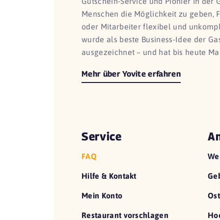
Gutschein-Service und Pionier in der 
Menschen die Möglichkeit zu geben, 
oder Mitarbeiter flexibel und unkomp
wurde als beste Business-Idee der G
ausgezeichnet – und hat bis heute Ma
Mehr über Yovite erfahren
Service
An
FAQ
We
Hilfe & Kontakt
Geb
Mein Konto
Ost
Restaurant vorschlagen
Hoc