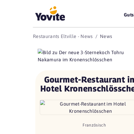
Guts
Restaurants Eltville - News
News
Gourmet-Restaurant i
Hotel Kronenschlössch
Französisch