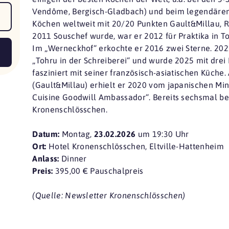
Vendôme, Bergisch-Gladbach) und beim legendären
Köchen weltweit mit 20/20 Punkten Gault&Millau, R
2011 Souschef wurde, war er 2012 für Praktika in To
Im „Werneckhof“ erkochte er 2016 zwei Sterne. 202
„Tohru in der Schreiberei“ und wurde 2025 mit drei
fasziniert mit seiner französisch-asiatischen Küche.
(Gault&Millau) erhielt er 2020 vom japanischen Mi
Cuisine Goodwill Ambassador“. Bereits sechsmal beg
Kronenschlösschen.
Datum:
Montag,
23.02.2026
um 19:30 Uhr
Ort:
Hotel Kronenschlösschen, Eltville-Hattenheim
Anlass:
Dinner
Preis:
395,00 € Pauschalpreis
(Quelle: Newsletter Kronenschlösschen)