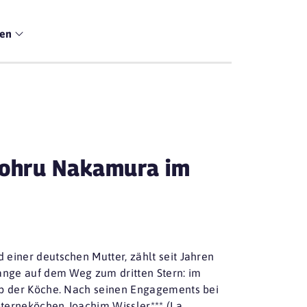
men
Tohru Nakamura im
einer deutschen Mutter, zählt seit Jahren
lange auf dem Weg zum dritten Stern: im
mp der Köche. Nach seinen Engagements bei
-Sterneköchen Joachim Wissler*** (La