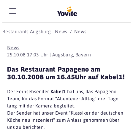
Restaurants Augsburg - News
News
News
25.10.08 17:03 Uhr |
Augsburg
,
Bayern
Das Restaurant Papageno am
30.10.2008 um 16.45Uhr auf Kabel1!
Der Fernsehsender
Kabel1
hat uns, das Papageno-
Team, für das Format "Abenteuer Alltag" drei Tage
lang mit der Kamera begleitet.
Der Sender hat unser Event "Klassiker der deutschen
Küche neu inszeniert" zum Anlass genommen über
uns zu berichten.