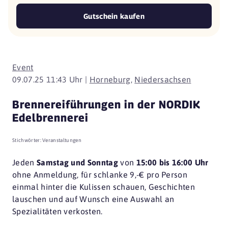
Gutschein kaufen
Event
09.07.25 11:43 Uhr |
Horneburg
,
Niedersachsen
Brennereiführungen in der NORDIK
Edelbrennerei
Stichwörter:
Veranstaltungen
Jeden
Samstag und Sonntag
von
15:00 bis 16:00 Uhr
ohne Anmeldung, für schlanke
9,-€ pro Person
einmal hinter die Kulissen schauen, Geschichten
lauschen und auf Wunsch eine Auswahl an
Spezialitäten verkosten.