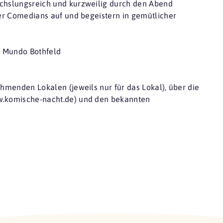
echslungsreich und kurzweilig durch den Abend
 der Comedians auf und begeistern in gemütlicher
l Mundo Bothfeld
ehmenden Lokalen (jeweils nur für das Lokal), über die
ww.komische-nacht.de) und den bekannten