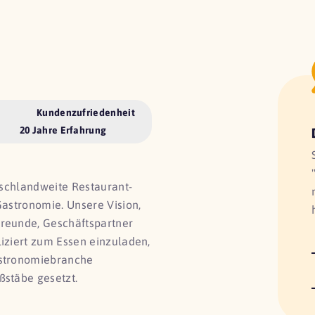
Kundenzufriedenheit
20 Jahre Erfahrung
utschlandweite Restaurant-
Gastronomie. Unsere Vision,
Freunde, Geschäftspartner
liziert zum Essen einzuladen,
astronomiebranche
ßstäbe gesetzt.