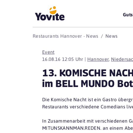
Guts
Restaurants Hannover - News
News
Event
16.08.16 12:05 Uhr |
Hannover
,
Niedersa
13. KOMISCHE NACH
im BELL MUNDO Bot
Die Komische Nacht ist ein Gastro überg
Restaurants verschiedene Comedians live
In Zusammenarbeit mit verschiedenen Ga
MITUNSKANNMAN.REDEN. an einem Abend 