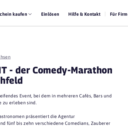
chein kaufen
Einlösen
Hilfe & Kontakt
Für Fir
chsen
T - der Comedy-Marathon
hfeld
reifendes Event, bei dem in mehreren Cafés, Bars und
 zu erleben sind.
stronomen präsentiert die Agentur
fünf bis zehn verschiedene Comedians, Zauberer