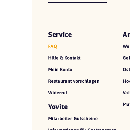
Service
An
FAQ
We
Hilfe & Kontakt
Geb
Mein Konto
Ost
Restaurant vorschlagen
Hoc
Widerruf
Val
Mut
Yovite
Mitarbeiter-Gutscheine
Informationen für Gastronomen