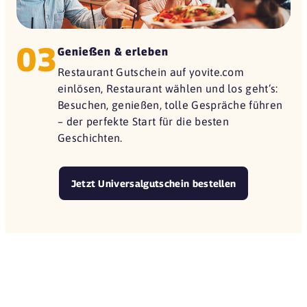
03
Genießen & erleben
Restaurant Gutschein auf yovite.com
einlösen, Restaurant wählen und los geht’s:
Besuchen, genießen, tolle Gespräche führen
– der perfekte Start für die besten
Geschichten.
Jetzt Universalgutschein bestellen