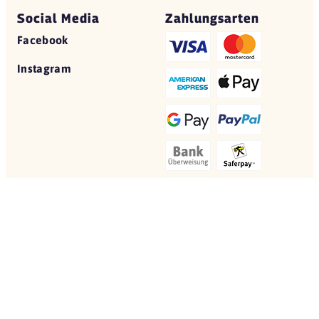
Social Media
Zahlungsarten
Facebook
Instagram
© 2026 Yovite.com
Restaurant Gutscheine
Datenschutz
AGB
Impressum