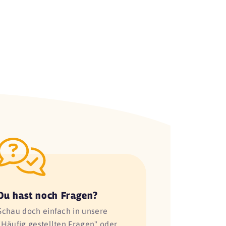
Du hast noch Fragen?
Schau doch einfach in unsere
"Häufig gestellten Fragen" oder