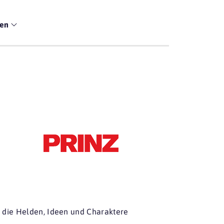
men
t die Helden, Ideen und Charaktere