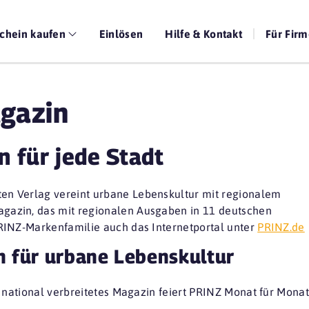
chein kaufen
Einlösen
Hilfe & Kontakt
Für Fir
gazin
 für jede Stadt
n Verlag vereint urbane Lebenskultur mit regionalem
azin, das mit regionalen Ausgaben in 11 deutschen
RINZ-Markenfamilie auch das Internetportal unter
PRINZ.de
n für urbane Lebenskultur
s national verbreitetes Magazin feiert PRINZ Monat für Mona