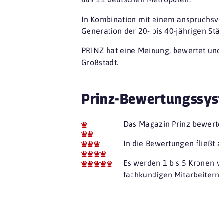
In Kombination mit einem anspruchsvol
Generation der 20- bis 40-jährigen St
PRINZ hat eine Meinung, bewertet und
Großstadt.
Prinz-Bewertungssys
Das Magazin Prinz bewerte
In die Bewertungen fließt 
Es werden 1 bis 5 Kronen 
fachkundigen Mitarbeitern