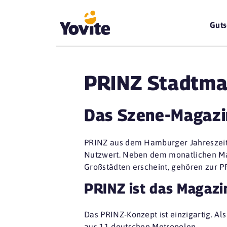
Guts
PRINZ Stadtma
Das Szene-Magazin
PRINZ aus dem Hamburger Jahreszeite
Nutzwert. Neben dem monatlichen Mag
Großstädten erscheint, gehören zur P
PRINZ ist das Magazi
Das PRINZ-Konzept ist einzigartig. Al
aus 11 deutschen Metropolen.