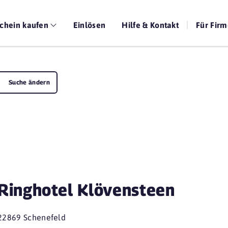
chein kaufen
Einlösen
Hilfe & Kontakt
Für Fir
Suche ändern
Ringhotel Klövensteen
22869 Schenefeld