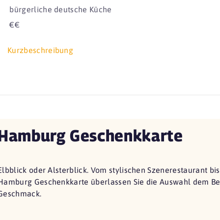
bürgerliche deutsche Küche
€€
Kurzbeschreibung
Hamburg Geschenkkarte
Elbblick oder Alsterblick. Vom stylischen Szenerestaurant bi
Hamburg Geschenkkarte überlassen Sie die Auswahl dem Bes
Geschmack.