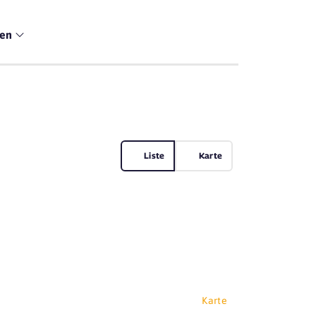
men
Liste
Karte
Karte