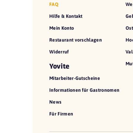
FAQ
We
Hilfe & Kontakt
Geb
Mein Konto
Ost
Restaurant vorschlagen
Hoc
Widerruf
Val
Mut
Yovite
Mitarbeiter-Gutscheine
Informationen für Gastronomen
News
Für Firmen