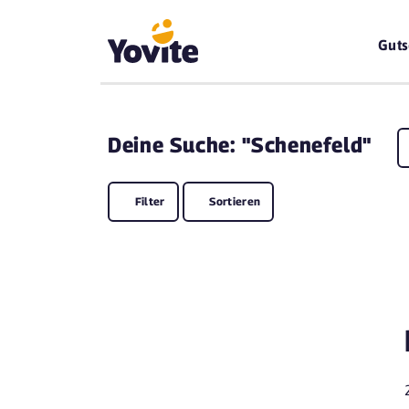
Guts
Deine
Suche: "Schenefeld"
Filter
Sortieren