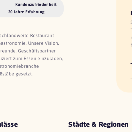
Kundenzufriedenheit
20 Jahre Erfahrung
utschlandweite Restaurant-
Gastronomie. Unsere Vision,
Freunde, Geschäftspartner
liziert zum Essen einzuladen,
astronomiebranche
ßstäbe gesetzt.
lässe
Städte & Regionen