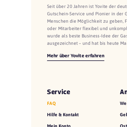
Seit über 20 Jahren ist Yovite der de
Gutschein-Service und Pionier in der 
Menschen die Möglichkeit zu geben, 
oder Mitarbeiter flexibel und unkomp
wurde als beste Business-Idee der G
ausgezeichnet – und hat bis heute Ma
Mehr über Yovite erfahren
Service
An
FAQ
We
Hilfe & Kontakt
Geb
Mein Konto
Ost