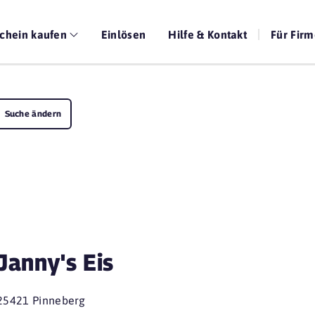
chein kaufen
Einlösen
Hilfe & Kontakt
Für Fir
Suche ändern
Janny's Eis
25421 Pinneberg