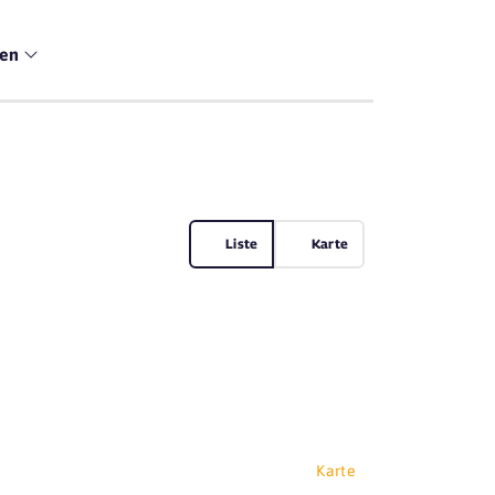
men
Liste
Karte
Karte