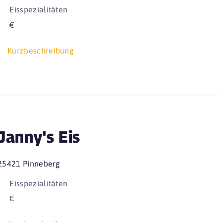
Eisspezialitäten
€
Kurzbeschreibung
Janny's Eis
25421 Pinneberg
Eisspezialitäten
€