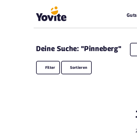
Guts
Deine
Suche: "Pinneberg"
Filter
Sortieren