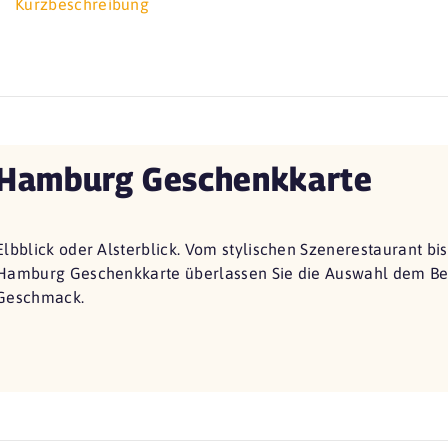
Kurzbeschreibung
Hamburg Geschenkkarte
Elbblick oder Alsterblick. Vom stylischen Szenerestaurant bi
Hamburg Geschenkkarte überlassen Sie die Auswahl dem Bes
Geschmack.