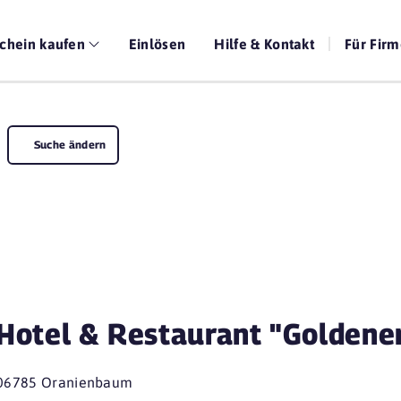
chein kaufen
Einlösen
Hilfe & Kontakt
Für Fir
Suche ändern
Hotel & Restaurant "Goldene
06785 Oranienbaum