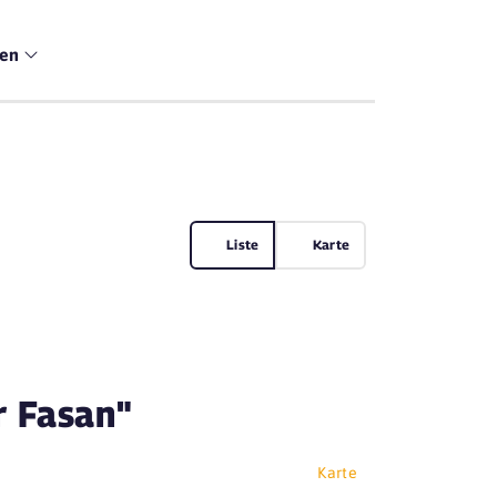
men
Liste
Karte
r Fasan"
Karte