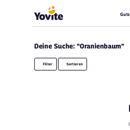
Guts
Deine
Suche: "Oranienbaum"
Filter
Sortieren