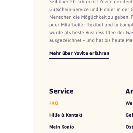
Seit über 20 Jahren ist Yovite der de
Gutschein-Service und Pionier in der 
Menschen die Möglichkeit zu geben, 
oder Mitarbeiter flexibel und unkomp
wurde als beste Business-Idee der G
ausgezeichnet – und hat bis heute Ma
Mehr über Yovite erfahren
Service
An
FAQ
We
Hilfe & Kontakt
Geb
Mein Konto
Ost