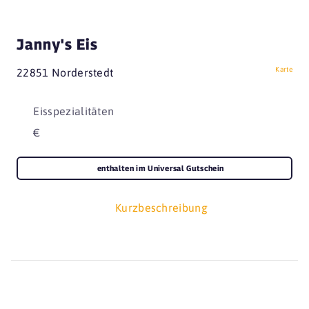
Janny's Eis
Karte
22851 Norderstedt
Eisspezialitäten
€
enthalten im Universal Gutschein
Kurzbeschreibung