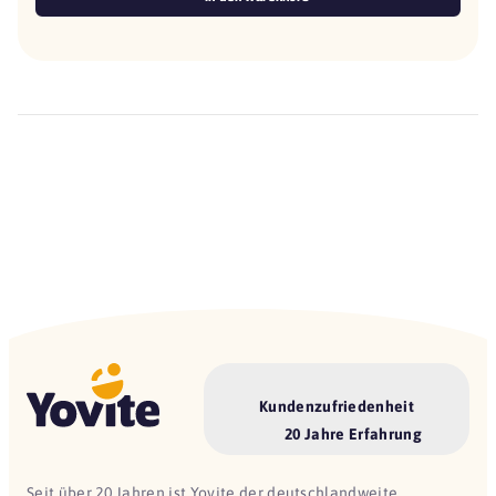
Kundenzufriedenheit
20 Jahre Erfahrung
Seit über 20 Jahren ist Yovite der deutschlandweite