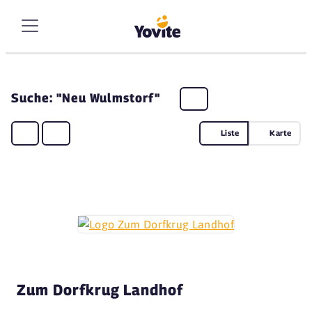
Suche: "Neu Wulmstorf"
Liste
Karte
Zum Dorfkrug Landhof