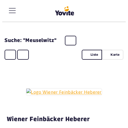
Suche: "Meuselwitz"
Liste
Karte
Wiener Feinbäcker Heberer