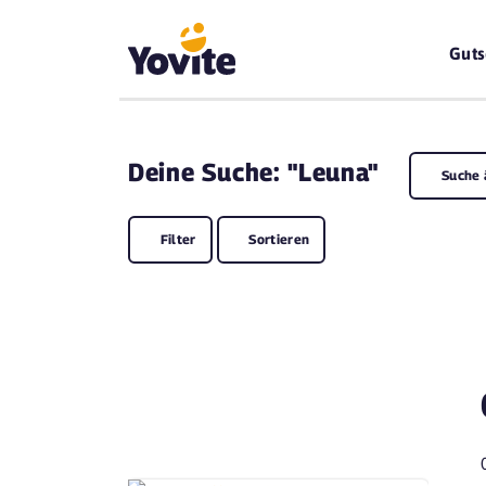
Guts
Deine
Suche: "Leuna"
Suche 
Filter
Sortieren