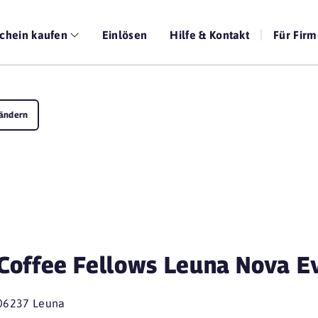
chein kaufen
Einlösen
Hilfe & Kontakt
Für Fir
ändern
Coffee Fellows Leuna Nova E
06237 Leuna