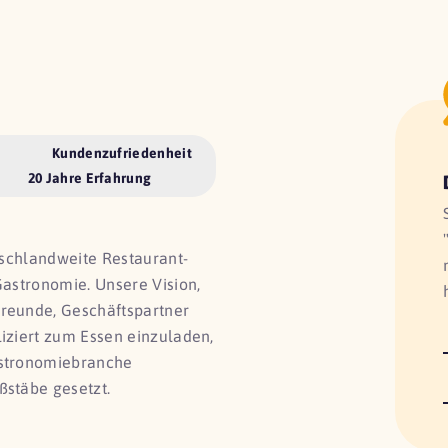
Kundenzufriedenheit
20 Jahre Erfahrung
utschlandweite Restaurant-
Gastronomie. Unsere Vision,
Freunde, Geschäftspartner
liziert zum Essen einzuladen,
astronomiebranche
ßstäbe gesetzt.