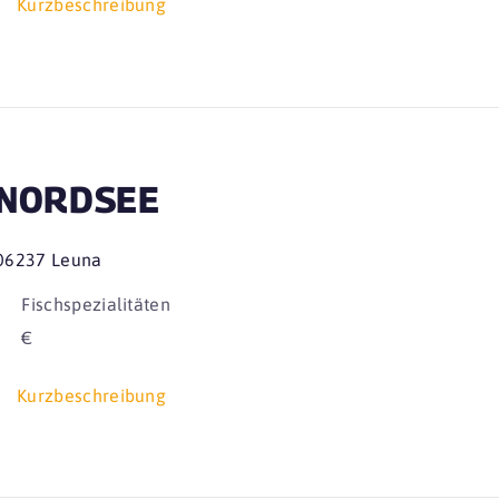
Kurzbeschreibung
NORDSEE
06237 Leuna
Fischspezialitäten
€
Kurzbeschreibung