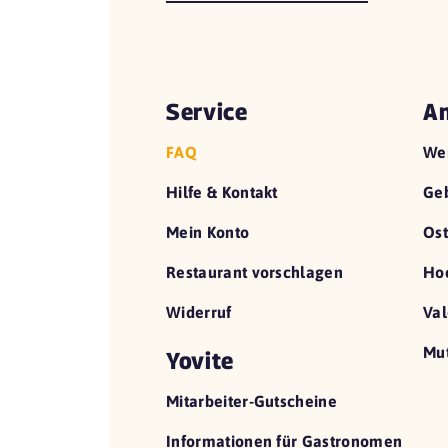
Service
An
FAQ
We
Hilfe & Kontakt
Geb
Mein Konto
Ost
Restaurant vorschlagen
Hoc
Widerruf
Val
Mut
Yovite
Mitarbeiter-Gutscheine
Informationen für Gastronomen