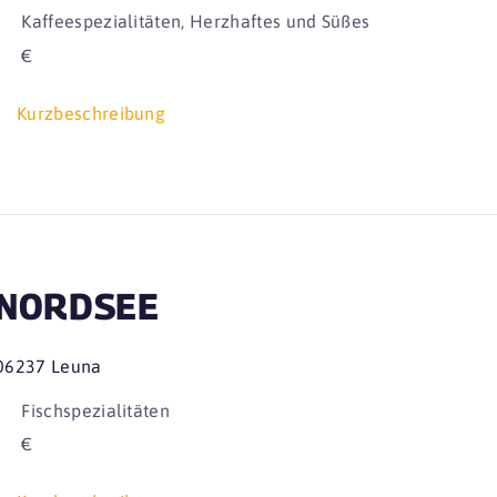
Kaffeespezialitäten, Herzhaftes und Süßes
€
Kurzbeschreibung
NORDSEE
06237 Leuna
Fischspezialitäten
€