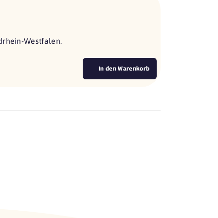
drhein-Westfalen.
In den Warenkorb