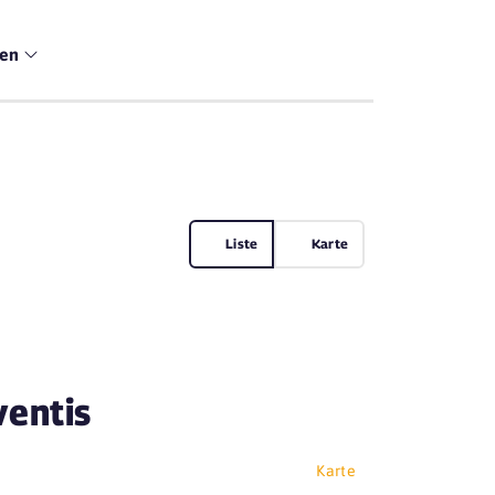
men
Liste
Karte
ventis
Karte